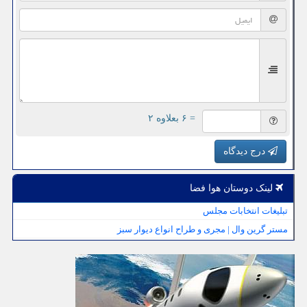
= ۶ بعلاوه ۲
درج دیدگاه
لینک دوستان هوا فضا
تبلیغات انتخابات مجلس
مستر گرین وال | مجری و طراح انواع دیوار سبز