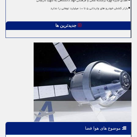
اهدای جایزه چهره برجسته علمی و فرهنگی جهاد دانشگاهی به شهید لاریجانی
بازار کشش خودرو های وارداتی ۵ تا ۱۰ میلیارد تومانی را ندارد
جدیدترین ها
موضوع های هوا فضا