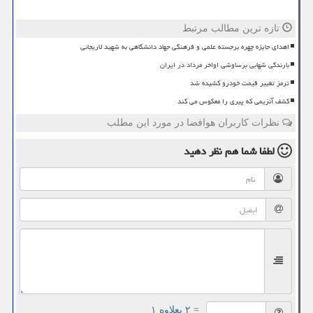
تازه ترین مطالب مرتبط
اهدای جایزه چهره برجسته علمی و فرهنگی جهاد دانشگاهی به شهید لاریجانی
بارندگی شهابی برساوشی اواخر مرداد در ایران
ترمز تغییر قیمت خودرو کشیده شد
کشف آنزیمی که پیری را معکوس می کند
نظرات کاربران هوافضا در مورد این مطلب
لطفا شما هم
نظر دهید
= ۲ بعلاوه ۱