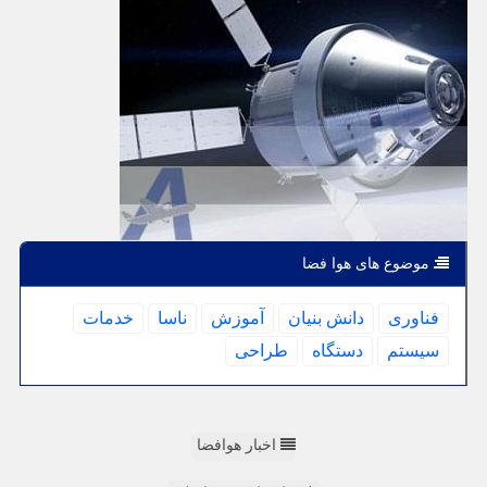
موضوع های هوا فضا
فناوری
دانش بنیان
آموزش
ناسا
خدمات
سیستم
دستگاه
طراحی
اخبار هوافضا