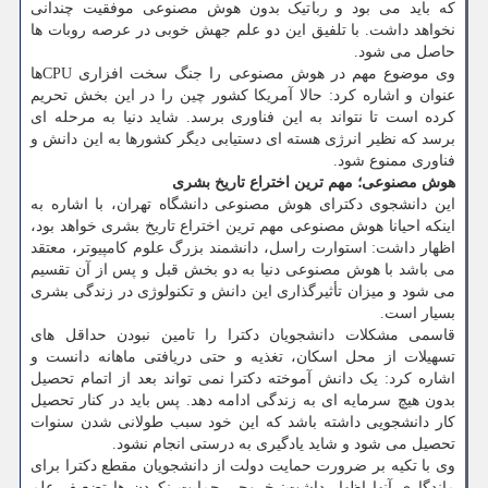
که باید می بود و رباتیک بدون هوش مصنوعی موفقیت چندانی
نخواهد داشت. با تلفیق این دو علم جهش خوبی در عرصه روبات ها
حاصل می شود.
وی موضوع مهم در هوش مصنوعی را جنگ سخت افزاری CPUها
عنوان و اشاره کرد: حالا آمریکا کشور چین را در این بخش تحریم
کرده است تا نتواند به این فناوری برسد. شاید دنیا به مرحله ای
برسد که نظیر انرژی هسته ای دستیابی دیگر کشورها به این دانش و
فناوری ممنوع شود.
هوش مصنوعی؛ مهم ترین اختراع تاریخ بشری
این دانشجوی دکترای هوش مصنوعی دانشگاه تهران، با اشاره به
اینکه احیانا هوش مصنوعی مهم ترین اختراع تاریخ بشری خواهد بود،
اظهار داشت: استوارت راسل، دانشمند بزرگ علوم کامپیوتر، معتقد
می باشد با هوش مصنوعی دنیا به دو بخش قبل و پس از آن تقسیم
می شود و میزان تأثیرگذاری این دانش و تکنولوژی در زندگی بشری
بسیار است.
قاسمی مشکلات دانشجویان دکترا را تامین نبودن حداقل های
تسهیلات از محل اسکان، تغذیه و حتی دریافتی ماهانه دانست و
اشاره کرد: یک دانش آموخته دکترا نمی تواند بعد از اتمام تحصیل
بدون هیچ سرمایه ای به زندگی ادامه دهد. پس باید در کنار تحصیل
کار دانشجویی داشته باشد که این خود سبب طولانی شدن سنوات
تحصیل می شود و شاید یادگیری به درستی انجام نشود.
وی با تکیه بر ضرورت حمایت دولت از دانشجویان مقطع دکترا برای
ماندگاری آنها اظهار داشت: خروجی حمایت نکردن ها تضعیف علم