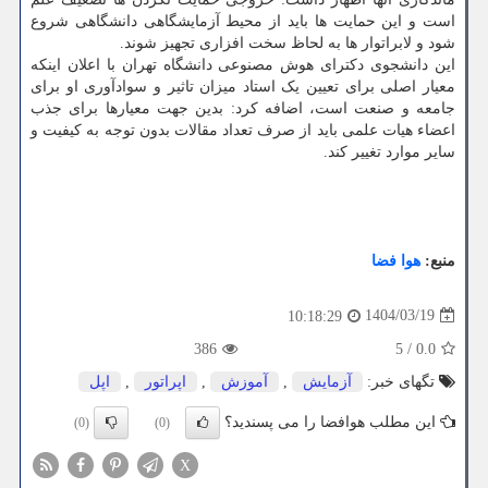
است و این حمایت ها باید از محیط آزمایشگاهی دانشگاهی شروع
شود و لابراتوار ها به لحاظ سخت افزاری تجهیز شوند.
این دانشجوی دکترای هوش مصنوعی دانشگاه تهران با اعلان اینکه
معیار اصلی برای تعیین یک استاد میزان تاثیر و سوادآوری او برای
جامعه و صنعت است، اضافه کرد: بدین جهت معیارها برای جذب
اعضاء هیات علمی باید از صرف تعداد مقالات بدون توجه به کیفیت و
سایر موارد تغییر کند.
منبع:
هوا فضا
1404/03/19
10:18:29
386
5
/
0.0
تگهای خبر:
آزمایش
,
آموزش
,
اپراتور
,
اپل
این مطلب هوافضا را می پسندید؟
(0)
(0)
X