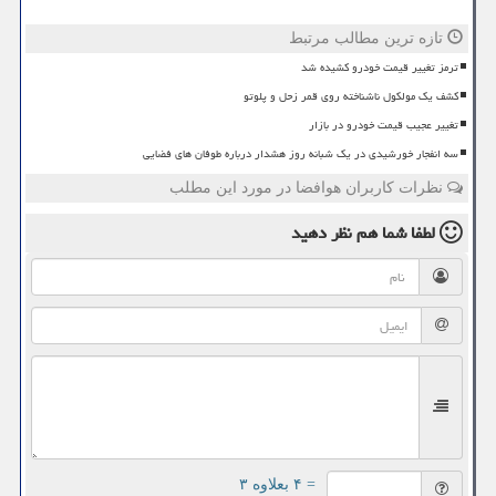
تازه ترین مطالب مرتبط
ترمز تغییر قیمت خودرو کشیده شد
کشف یک مولکول ناشناخته روی قمر زحل و پلوتو
تغییر عجیب قیمت خودرو در بازار
سه انفجار خورشیدی در یک شبانه روز هشدار درباره طوفان های فضایی
نظرات کاربران هوافضا در مورد این مطلب
لطفا شما هم
نظر دهید
= ۴ بعلاوه ۳