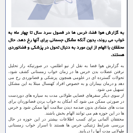
به گزارش هوا فضا، خرس ها در فصول سرد سال تا چهار ماه به
خواب می روند، بدون آنكه مشكل جسمانی برای آنها رخ دهد. حال
محققان با الهام از این مورد به دنبال تحول در پزشكی و فضانوردی
هستند.
به گزارش هوا فضا به نقل از نیو اطلس، در صورتیكه راز تحلیل
نرفتن عضلات بدن خرس ها در زمان خواب زمستانی كشف شود،
تحولات گسترده ای در علومی همچون پزشكی و فضانوردی رخ می
دهد و درمان بیماران و به خصوص افراد كهنسال مبتلا به این مشكل
تسهیل می شود.
از سوی دیگر سفرهای فضایی طولانی مدت به سیاره های دوردست
در صورتی ممكن می شود كه امكان به خواب بردن فضانوردان برای
مدت های متمادی بدون صدمه دیدن سلامت آنها ممكن شود و خرس
ها در این حوزه هم می توانند الهام بخش باشند.
محققان آلمانی برای كسب اطلاعات بیشتر در این حوزه در حال
بررسی شرایط ژنتیكی خرس ها هستند تا اسرار خواب زمستانی
طولانی مدت آنها را دریابند.