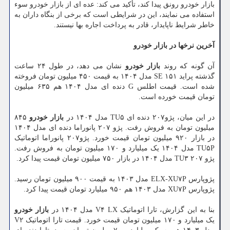
بازار خودرو رونق پیدا کند، تأکید می کند: عده ای از بازار خودرو سوء
استفاده می نمایند، این در شرایطی است که برخی از بنگاه داران به
خاطر شرایط ناپایدار، قادر به پرداخت اجاره بها نیستند.
آخرین نرخها در بازار خودرو
آن گونه که روند
بازار خودرو
نشان می دهد، در طول ۲۴ ساعت
گذشته پراید ۱۵۱ SE مدل ۱۴۰۴ به قیمت ۴۵۰ میلیون تومان فروخته
شده است. قیمت اطلس G دنده ای مدل ۱۴۰۴ هم ۶۳۵ میلیون
تومان قیمت خورده است.
در این میان، پژو۲۰۷ دنده ای TU۵ مدل ۱۴۰۴ در
بازار خودرو
۸۴۵
میلیون تومان به فروش رفت. پژو ۲۰۷ پانوراما دنده ای مدل ۱۴۰۴
در بازار ۹۲۰ میلیون تومان قیمت خورد. پژو۲۰۷ پانوراما اتوماتیک
TU۵P مدل ۱۴۰۴ یک میلیارد و ۱۷۰ میلیون تومان به فروش رفت.
پژو ۲۰۷ TU۳ مدل ۱۴۰۴ در بازار ۷۵۰ میلیون تومان قیمت پیدا کرد.
پژوپارس ELX-XU۷P مدل ۱۴۰۳ به قیمت ۹۰۰ میلیون تومان رسید.
پژوپارس XU۷P مدل ۱۴۰۳ هم ۹۵۰ میلیارد تومان قیمت پیدا کرد.
بنا به این گزارش، تارا اتوماتیک V۴ LX مدل ۱۴۰۴ در
بازار خودرو
یک میلیارد و ۱۷۰ میلیون تومان قیمت خورد. قیمت تارا اتوماتیک V۲