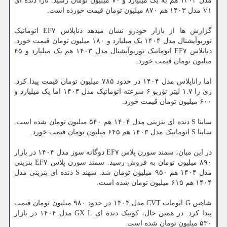
مدل ۱۴۰۳ هم به یک میلیارد و ۷۰ میلیون تومان رسید. تارا دنده ای
V۱ مدل ۱۴۰۳ هم ۸۷۰ میلیون تومان قیمت خورده است.
گزارش ها از بازار خودرو نشان میدهد دناپلاس EF۷ اتوماتیک
توربوآپشنال مدل ۱۴۰۴ یک میلیارد و ۱۸۰ میلیون تومان قیمت خورد.
دناپلاس EF۷ اتوماتیک توربوآپشنال مدل ۱۴۰۳ هم یک میلیارد و ۴۵
میلیون تومان قیمت خورد.
اما راناپلاس مدل ۱۴۰۴ در حدود ۷۸۵ میلیون تومان قیمت پیدا کرد.
ری را ۱.۷ لیتر توربو ۶ سرعته اتوماتیک مدل ۱۴۰۴ اما یک میلیارد و
۶۰۰ میلیون تومان قیمت خورد.
ساینا S دنده ای بنزینی مدل ۱۴۰۴ هم ۵۴۰ میلیون تومان شده است.
ساینا S اتوماتیک مدل ۱۴۰۳ هم ۶۴۵ میلیون تومان قیمت خورد.
در این میان، سمند سورن پلاس EF۷ دوگانه سوز مدل ۱۴۰۴ در بازار
۸۹۰ میلیون تومان به فروش رسید. سمند سورن پلاس EF۷ بنزینی
مدل ۱۴۰۴ هم ۹۵۰ میلیون تومان شد. سهند S دنده ای بنزینی مدل
۱۴۰۴ هم ۶۱۵ میلیون تومان شده است.
شاهین G اتومات CVT مدل ۱۴۰۴ در حدود ۹۸۰ میلیون تومان قیمت
پیدا کرد. در همین حال، کوییک دنده ای GX L مدل ۱۴۰۴ در بازار
۵۳۰ میلیون تومان شده است.