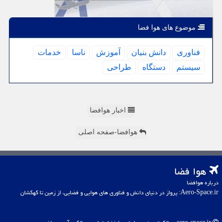
موضوع های هوا فضا
فناوری
دانش بنیان
آموزش
ناسا
خدمات
سیستم
دستگاه
طراحی
اخبار هوافضا
هوافضا-صفحه اصلی
هوا فضا
درباره هوافضا
Aero-Space.ir: پرواز در دنیای دانش و فناوری های هوایی و فضایی، از زمین تا کهکشان