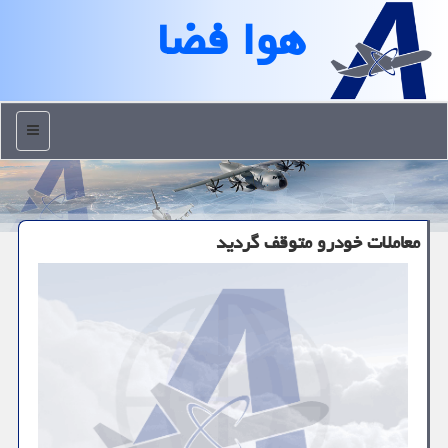
هوا فضا
منو
معاملات خودرو متوقف گردید