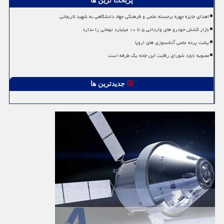
پربحث ترین ها
اهدای جایزه چهره برجسته علمی و فرهنگی جهاد دانشگاهی به شهید لاریجانی
بازار کشش خودرو های وارداتی ۵ تا ۱۰ میلیارد تومانی را ندارد
پشت پرده علمی آتشسوزی های اروپا
مصوبه ۸۵۶ شورای رقابت این جاده یک طرفه است
جدیدترین ها