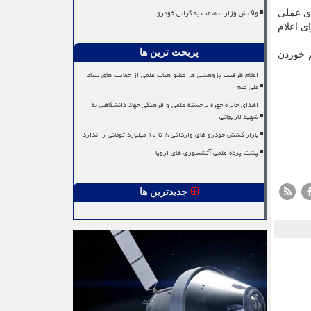
واکنش وزارت صمت به گرانی خودرو
 های عملی
ی اعلام
پربحث ترین ها
م خوردن
اعلام ظرفیت پژوهشی هر عضو هیات علمی از حمایت های بنیاد
ملی علم
اهدای جایزه چهره برجسته علمی و فرهنگی جهاد دانشگاهی به
شهید لاریجانی
بازار کشش خودرو های وارداتی ۵ تا ۱۰ میلیارد تومانی را ندارد
پشت پرده علمی آتشسوزی های اروپا
جدیدترین ها