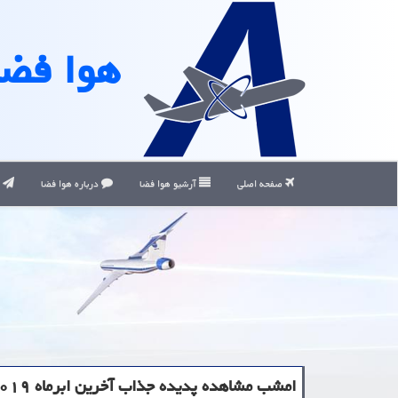
هوا فضا
صفحه اصلی
آرشیو هوا فضا
درباره هوا فضا
ت
امشب مشاهده پدیده جذاب آخرین ابرماه ۲۰۱۹ را از دست ندهید