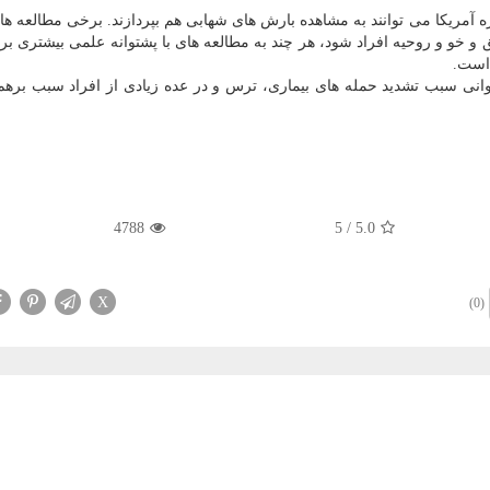
۲۰۱ اهالی مناطق شرقی قاره آمریكا می توانند به مشاهده بارش های شهابی هم بپردازند. برخی مطالعه
 و خو و روحیه افراد شود، هر چند به مطالعه های با پشتوانه علمی بیشتری برا
 است.
 روانی سبب تشدید حمله های بیماری، ترس و در عده زیادی از افراد سبب بره
4788
5
/
5.0
X
(0)