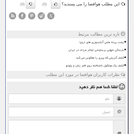
این مطلب هوافضا را می پسندید؟
(0)
(0)
X
تازه ترین مطالب مرتبط
پشت پرده علمی آتشسوزی های اروپا
بارندگی شهابی برساوشی اواخر مرداد در ایران
کشف آنزیمی که پیری را معکوس می کند
کشف یک مولکول ناشناخته روی قمر زحل و پلوتو
نظرات کاربران هوافضا در مورد این مطلب
لطفا شما هم
نظر دهید