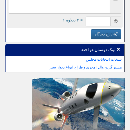
= ۴ بعلاوه ۱
درج دیدگاه
لینک دوستان هوا فضا
تبلیغات انتخابات مجلس
مستر گرین وال | مجری و طراح انواع دیوار سبز