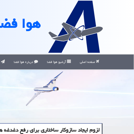
هوا فضا
صفحه اصلی
آرشیو هوا فضا
درباره هوا فضا
ت
لزوم ایجاد سازوکار ساختاری برای رفع دغدغه ه