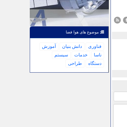
موضوع های هوا فضا
فناوری
دانش بنیان
آموزش
ناسا
خدمات
سیستم
دستگاه
طراحی