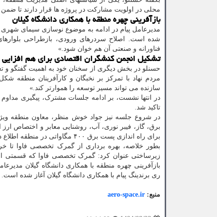
محلی در اولویت مشارکت در پروژه ها قرار دارند تا ضمن 
بازآفرینی چهره منطقه با همکاری دانشگاه گیلان
مدیرعامل پیام در ادامه به موضوع نوسازی سیمای شهری م
شده است. اصلاح سردرهای ورودی، بازطراحی بلوارهای
فناورانه و صنعتی آن هم خوان شود.»
تشکیل انجمن کنشگران اقتصادی برای هم افزایی 
حسنلو در بخش دیگری از سخنان خود به اهمیت گفتگو و تعا
مردم نهاد با تمرکز بر نخبگان و کارآفرینان منطقه شکل
سازنده می تواند مسیر توسعه را هموارتر کند.»
در انتها نشست، بر ادامه جلسات مشترک، پیگیری مداوم
تاکید شد.
در شروع جلسه نیز جواد خوش منظر، معاون منطقه ویژه ا
برق، گاز، فیبر نوری، آب، روشنایی معابر و اختصاص ارز ا
برای راه اندازی پست برق ۴۰۰ مگاواتی در منطقه اطلاع داد.
بازآفرینی چهره منطقه با همکاری دانشگاه گیلان مدیرع
ری برندینگ پیام با همکاری دانشگاه گیلان آغاز شده است.
منبع:
aero-space.ir