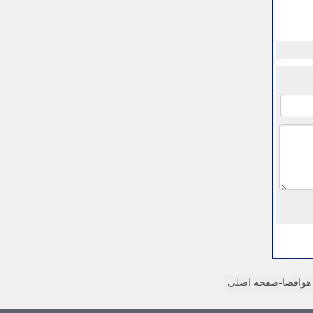
وافضا-صفحه اصلی