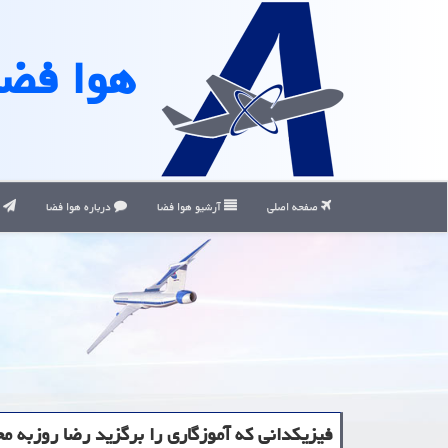
هوا فضا
صفحه اصلی
آرشیو هوا فضا
درباره هوا فضا
ت
فیزیکدانی که آموزگاری را برگزید رضا روزبه م