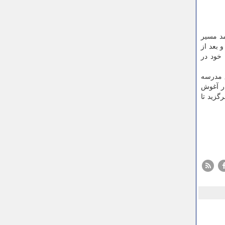
مد مسیر
 شد و بعد از
لمی خود در
ق مدرسه
در آغوش
گزید تا