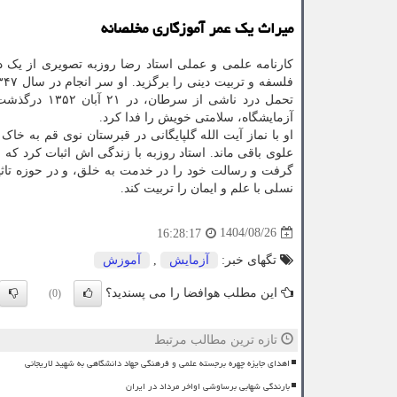
میراث یک عمر آموزگاری مخلصانه
کارنامه علمی و عملی استاد رضا روزبه تصویری از یک دا
تحمل درد ناش
آزمایشگاه، سلامتی خویش را فدا کرد.
او با نماز آیت الله گلپایگانی در قبرستان نوی قم به 
علوی باقی ماند. استاد روزبه با زندگی اش اثبات کرد که
گرفت و رسالت خود را در خدمت به خلق، و در حوزه تاثیر گ
نسلی با علم و ایمان را تربیت کند.
1404/08/26
16:28:17
تگهای خبر:
آزمایش
,
آموزش
این مطلب هوافضا را می پسندید؟
(0)
تازه ترین مطالب مرتبط
اهدای جایزه چهره برجسته علمی و فرهنگی جهاد دانشگاهی به شهید لاریجانی
بارندگی شهابی برساوشی اواخر مرداد در ایران