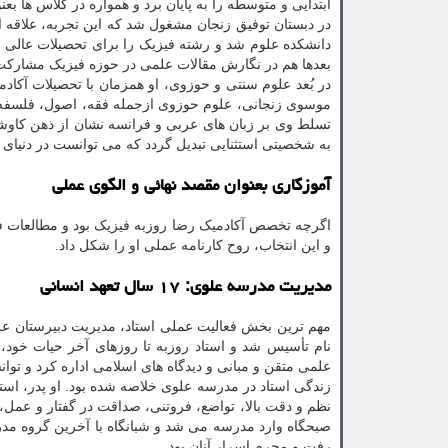
ابتدایی و متوسطه را به پایان برد و همواره در کلاس ها ب
دانشکده علوم شد و رشته فیزیک را برای تحصیلات عالی ب
بعدها هم در نگارش مقالات علمی در حوزه فیزیک مشارک
در بُعد علوم سنتی و حوزوی، او همزمان با تحصیلات آکا
موسوی زنجانی، علوم حوزوی ازجمله فقه، اصول، فلسفه، ک
تسلط وی بر زبان های عربی و فرانسه نشان از ذهن کاوشگر
به شخصیتی استثنایی تبدیل گردد که می توانست در دنیای مد
آموزگاری بعنوان مقصد نهائی و الگوی عملی
اگرچه تخصص آکادمیک رضا روزبه فیزیک بود و مطالعات فل
و این انتخاب، روح کارنامه عملی او را شکل داد.
مدیریت مدرسه علوی: ۱۷ سال تعهد انسانی
علمی متقن و مبانی و دیدگاه های اسلامی اداره کرد و ت
زندگی استاد در مدرسه علوی خلاصه شده بود. او پدر، اس
نظم و دقت بالا، تواضع، فروتنی، صداقت در گفتار و عمل،
صبحگاه وارد مدرسه می شد و شبانگاه با آخرین گروه مد
رفت و محرم اسرار آنان بود.