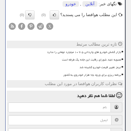
تگهای خبر:
آنلاین
,
خودرو
این مطلب هوافضا را می پسندید؟
(0)
(0)
X
تازه ترین مطالب مرتبط
بازار کشش خودرو های وارداتی ۵ تا ۱۰ میلیارد تومانی را ندارد
مصوبه ۸۵۶ شورای رقابت این جاده یک طرفه است
ترمز تغییر قیمت خودرو کشیده شد
برنامه ریزی برای ورود ۷۵ هزار خودروی به کشور
نظرات کاربران هوافضا در مورد این مطلب
لطفا شما هم
نظر دهید