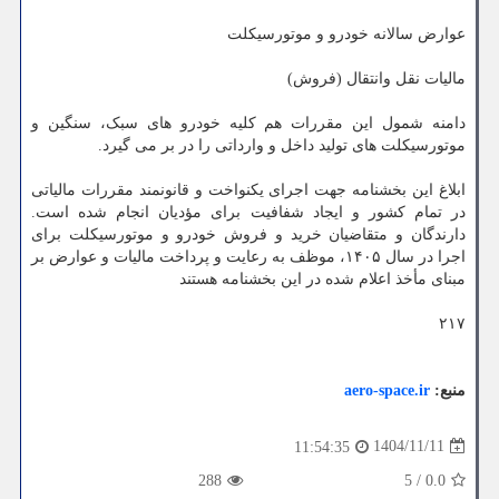
عوارض سالانه خودرو و موتورسیکلت
مالیات نقل وانتقال (فروش)
دامنه شمول این مقررات هم کلیه خودرو های سبک، سنگین و
موتورسیکلت های تولید داخل و وارداتی را در بر می گیرد.
ابلاغ این بخشنامه جهت اجرای یکنواخت و قانونمند مقررات مالیاتی
در تمام کشور و ایجاد شفافیت برای مؤدیان انجام شده است.
دارندگان و متقاضیان خرید و فروش خودرو و موتورسیکلت برای
اجرا در سال ۱۴۰۵، موظف به رعایت و پرداخت مالیات و عوارض بر
مبنای مأخذ اعلام شده در این بخشنامه هستند
۲۱۷
منبع:
aero-space.ir
1404/11/11
11:54:35
288
5
/
0.0