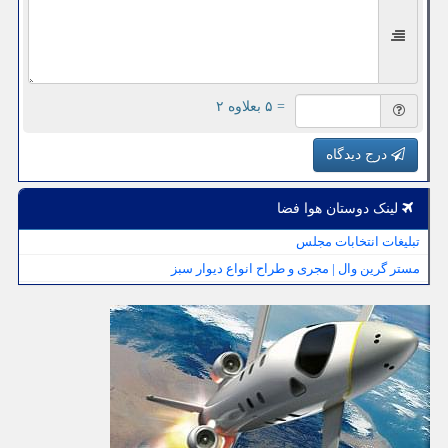
= ۵ بعلاوه ۲
درج دیدگاه
لینک دوستان هوا فضا
تبلیغات انتخابات مجلس
مستر گرین وال | مجری و طراح انواع دیوار سبز