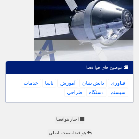
موضوع های هوا فضا
فناوری
دانش بنیان
آموزش
ناسا
خدمات
سیستم
دستگاه
طراحی
اخبار هوافضا
هوافضا-صفحه اصلی