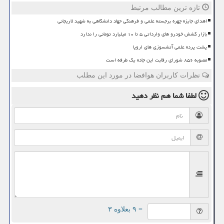
تازه ترین مطالب مرتبط
اهدای جایزه چهره برجسته علمی و فرهنگی جهاد دانشگاهی به شهید لاریجانی
بازار کشش خودرو های وارداتی ۵ تا ۱۰ میلیارد تومانی را ندارد
پشت پرده علمی آتشسوزی های اروپا
مصوبه ۸۵۶ شورای رقابت این جاده یک طرفه است
نظرات کاربران هوافضا در مورد این مطلب
لطفا شما هم
نظر دهید
= ۹ بعلاوه ۳