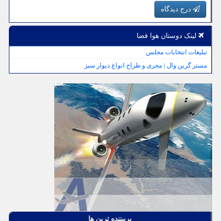
درج دیدگاه
لینک دوستان هوا فضا
تبلیغات انتخابات مجلس
مستر گرین وال | مجری و طراح انواع دیوار سبز
پربیننده ترین ها