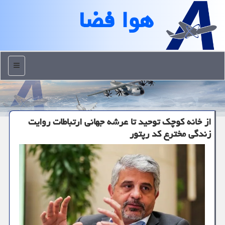
هوا فضا
منو
از خانه کوچک توحید تا عرشه جهانی ارتباطات روایت
زندگی مخترع کد رپتور