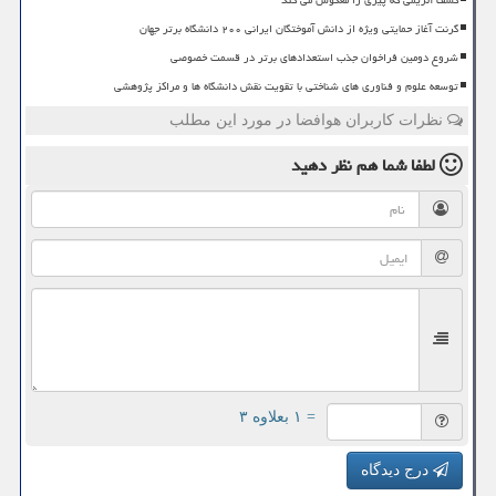
کشف آنزیمی که پیری را معکوس می کند
گرنت آغاز حمایتی ویژه از دانش آموختگان ایرانی ۲۰۰ دانشگاه برتر جهان
شروع دومین فراخوان جذب استعدادهای برتر در قسمت خصوصی
توسعه علوم و فناوری های شناختی با تقویت نقش دانشگاه ها و مراکز پژوهشی
نظرات کاربران هوافضا در مورد این مطلب
لطفا شما هم
نظر دهید
= ۱ بعلاوه ۳
درج دیدگاه