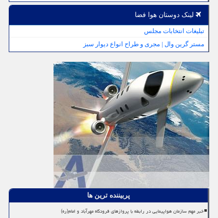
لینک دوستان هوا فضا
تبلیغات انتخابات مجلس
مستر گرین وال | مجری و طراح انواع دیوار سبز
پربیننده ترین ها
خبر مهم سازمان هواپیمایی در رابطه با پروازهای فرودگاه مهرآباد و امام(ره)