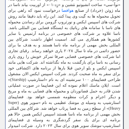
«نوآ-سی» ساخت انشیوتیو مَشین و «زِد-۰۱» از اوربیت بیاند ناسا در
ماه ژوئن (خرداد) از صنایع
هوافضا
درخواست نمود كه راهی برای
تحویل محموله ها به گیت وی پیدا كنند. این راه باید دقیقا مانند روش
شركت های اسپیس ایكس و نورثروپ گرومن برای رساندن محموله
های ناسا با سامانه های رباتیك به ایستگاه فضایی بین المللی باشد.
ناسا علاوه بر شركت های خصوصی در برنامه آرتمیس با سایر
كشورها هم همكاری می كند.
اسمیت اظهار داشت: شركای بین
المللی بخش مهمی از برنامه ماه ناسا هستند و به هدف ما برای
حضور دائمی در ماه تا سال ۲۰۲۸ یاری خواهند رساند. رقبای تجاری
اما شركت های خصوصی فضایی صرفا تمركز خویش را روی یاری
رسانی به ناسا برای بازگشت به ماه نگذاشته اند. شركت هایی مانند
اسپیس ایكس و بلو ارجین قبلا بارها از برنامه های اكتشافی خود
برای سفر به ماه صحبت كردند. شركت اسپیس ایكس الان مشغول
طراحی فضاپیمای ۱۰۰ سرنشینه ای به نام «استارشیپ (Starship)»
است. ایلان ماسك اعلام نموده كه این فضاپیما در صورت عملیاتی
شدن قادر به حمل فضانوردان و محموله های فضایی به ماه و مریخ
و دیگر اجرام و كرات منظومه شمسی خواهد بود. فضاپیمای
استارشیپ به وسیله ی موشك عظیمی به نام «سوپر هِوی (Super
Heavy)» از سطح زمین به فضا پرتاب خواهد شد. شركای بین المللی
بخش مهمی از برنامه ماه ناسا هستند اسپیس ایكس همین حالا هم
برنامه ای برای یك سفر گردشگری به وسیله ی فضاپیمای
استارشیپ-موشك سوپر هوی برای سال ۲۰۲۳ دارد. شركت امیدوار