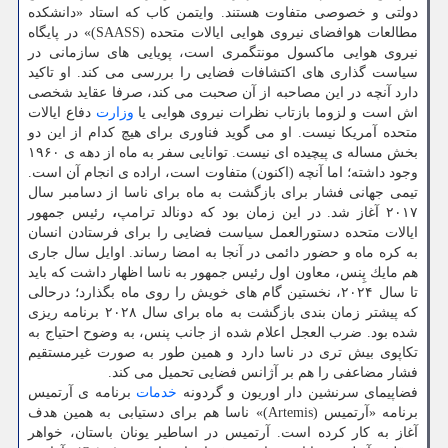
دولتی و خصوصی متفاوت هستند. وایتمن كاب كه استاد «دانشكده
مطالعات هوافضای نیروی هوایی ایالات متحده (SAASS)» در پایگاه
نیروی هوایی ماكسول مونتگمری است، پویایی های سازمانی در
سیاست گذاری های اكتشافات فضایی را بررسی می كند. او تاكید
دارد آنچه در این مصاحبه از آن صحبت می كند، صرفا عقاید شخصی
اش است و لزوما بازتاب نظرات نیروی هوایی یا
وزارت
دفاع ایالات
متحده آمریكا نیست. او می گوید فناوری برای هیچ كدام از این دو
بخش مساله ی پیچیده ای نیست. توانایی سفر به ماه از دهه ی ۱۹۶۰
وجود داشته؛ اما آنچه (اكنون) متفاوت است، اراده ی انجام آن است.
تیمی جهانی فشار برای بازگشت به ماه برای ناسا از دسامبر سال
۲۰۱۷ آغاز شد. در این زمان بود كه دونالد ترامپ
،
رئیس جمهور
ایالات متحده دستورالعمل سیاست فضایی را برای فرستادن انسان
به كره ماه و حضور دائمی در آنجا به امضا رساند. اوایل سال جاری
هم مایك پِنس، معاون اول رئیس جمهور به ناسا اظهار داشت كه باید
تا سال ۲۰۲۴، نخستین گام های خویش را روی ماه بگذارد؛ درحالی
كه پیشتر زمان بندی بازگشت به ماه برای سال ۲۰۲۸ برنامه ریزی
شده بود. ضرب العجل اعلام شده از جانب پنس، به وضوح احتیاج به
تكاپوی بیش تری در ناسا دارد و همین طور به صورت غیرمستقیم
فشار مضاعفی را هم بر آژانس فضایی تحمیل می كند.
فضاپیمای سرنشین دار اوریون و گردونه
خدمات
برنامه ی آرتمیس
برنامه «آرتمیس (Artemis)» ناسا هم برای دستیابی به همین هدف
آغاز به كار كرده است. آرتمیس در اساطیر یونان باستان، خواهر