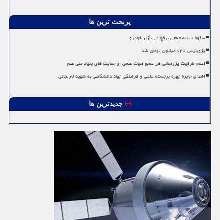
پربحث ترین ها
سقوط دسته جمعی نرخها در بازار خودرو
پژوپارس ۶۴۰ میلیون تومان شد
اعلام ظرفیت پژوهشی هر عضو هیات علمی از حمایت های بنیاد ملی علم
اهدای جایزه چهره برجسته علمی و فرهنگی جهاد دانشگاهی به شهید لاریجانی
جدیدترین ها