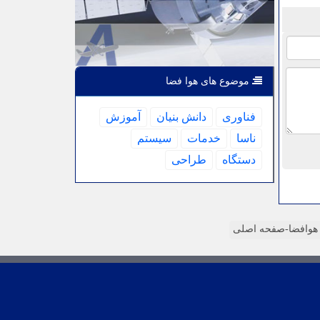
موضوع های هوا فضا
فناوری
دانش بنیان
آموزش
ناسا
خدمات
سیستم
دستگاه
طراحی
وافضا-صفحه اصلی