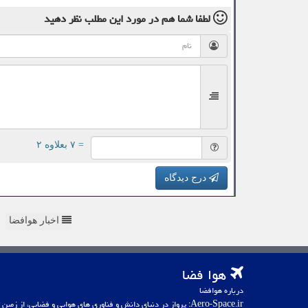
لطفا شما هم
در مورد این مطلب
نظر دهید
= ۷ بعلاوه ۲
درج دیدگاه
اخبار هوافضا
هوا فضا
درباره هوافضا
Aero-Space.ir: پرواز در دنیای دانش و فناوری های هوایی و فضایی، از زمین تا کهکشان