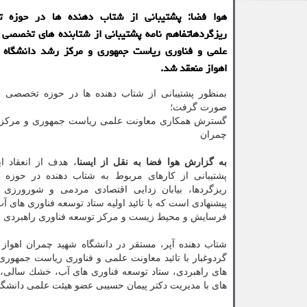
هوا فضا: پشتیبانی از شتاب دهنده ها در حوزه 
ریزگردهاتفاهم نامه پشتیبانی از شتابنده های تخصصی 
علمی و فناوری ریاست جمهوری و مركز رشد دانشگاه 
اهواز منعقد شد.
بمنظور پشتیبانی از شتاب دهنده ها در حوزه تخصصی مه
صورت گرفت؛
گسترش همكاری معاونت علمی ریاست جمهوری و مركز 
چمران
به گزارش هوا فضا به نقل از ایسنا
، هدف از انعقاد ای
پشتیبانی از كارهای مربوط به شتاب دهنده در حوزه
ریزگردها، بیابان زدایی اقتصادی مردمی و شورورزی 
پیشنهادی است كه با تائید اولیه ستاد توسعه فناوری های 
فرسایش و محیط زیست و مركز توسعه فناوری راهبردی 
شتاب دهنده آپر، مستقر در دانشگاه شهید چمران اهواز
گردوغبار با تائید معاونت علمی و فناوری ریاست جمهوری
های راهبردی، ستاد توسعه فناوری های آب، خشك سالی
های با مدیریت دكتر پیمان حسیبی عضو هیئت علمی دانشگا