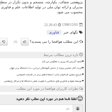
پژوهشی شفاف، یكپارچه، منسجم و بدون تكرار در سطح
مدیران و ارائه توان ملی در تولید اطلاعات علم و فناوری 
محسوب می شود.
1398/12/01
22:20:43
تگهای خبر:
فناوری
این مطلب هوافضا را می پسندید؟
(1)
تازه ترین مطالب مرتبط
کشف آنزیمی که پیری را معکوس می کند
گرنت آغاز حمایتی ویژه از دانش آموختگان ایرانی ۲۰۰ دانشگاه برتر جهان
شروع دومین فراخوان جذب استعدادهای برتر در قسمت خصوصی
توسعه علوم و فناوری های شناختی با تقویت نقش دانشگاه ها و مراکز پژوهشی
نظرات کاربران هوافضا در مورد این مطلب
لطفا شما هم
در مورد این مطلب
نظر دهید