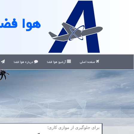
هوا فضا
صفحه اصلی
آرشیو هوا فضا
درباره هوا فضا
ت
برای جلوگیری از موازی كاری؛