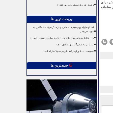
ش برای
واکنش وزارت صمت به گرانی خودرو
 سامانه
پربحث ترین ها
اهدای جایزه چهره برجسته علمی و فرهنگی جهاد دانشگاهی به
شهید لاریجانی
بازار کشش خودرو های وارداتی ۵ تا ۱۰ میلیارد تومانی را ندارد
پشت پرده علمی آتشسوزی های اروپا
مصوبه ۸۵۶ شورای رقابت این جاده یک طرفه است
جدیدترین ها