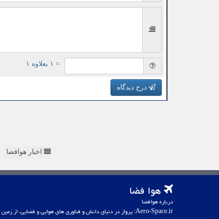
= ۱ بعلاوه ۱
درج دیدگاه
اخبار هوافضا
هوا فضا
درباره هوافضا
Aero-Space.ir: پرواز در دنیای دانش و فناوری های هوایی و فضایی، از زمین تا کهکشان