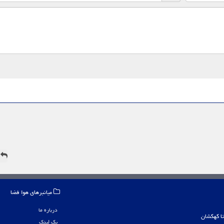
ه
میانبرهای هوا فضا
درباره ما
بک لینک