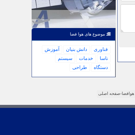
موضوع های هوا فضا
فناوری
دانش بنیان
آموزش
ناسا
خدمات
سیستم
دستگاه
طراحی
وافضا-صفحه اصلی