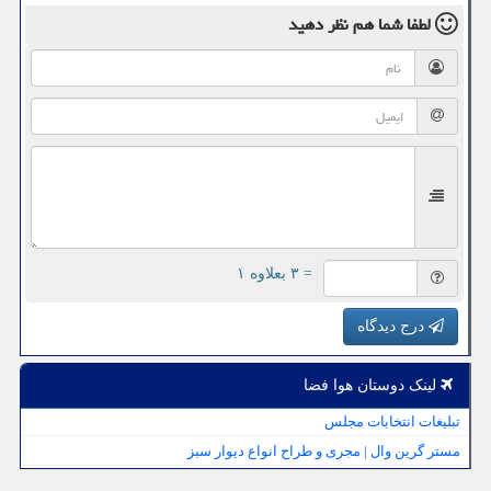
لطفا شما هم
نظر دهید
= ۳ بعلاوه ۱
درج دیدگاه
لینک دوستان هوا فضا
تبلیغات انتخابات مجلس
مستر گرین وال | مجری و طراح انواع دیوار سبز