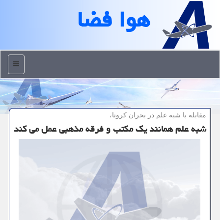
هوا فضا
منو
مقابله با شبه علم در بحران كرونا،
شبه علم همانند یك مكتب و فرقه مذهبی عمل می كند