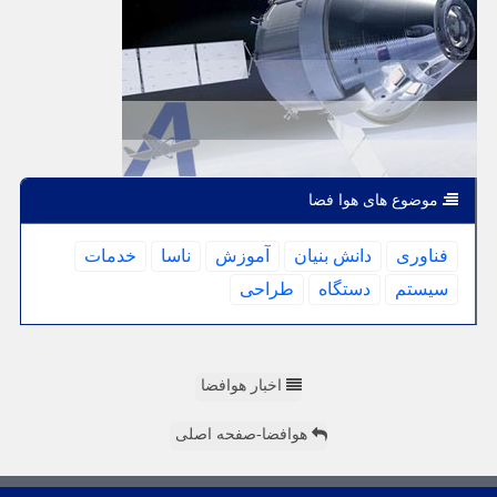
موضوع های هوا فضا
فناوری
دانش بنیان
آموزش
ناسا
خدمات
سیستم
دستگاه
طراحی
اخبار هوافضا
هوافضا-صفحه اصلی