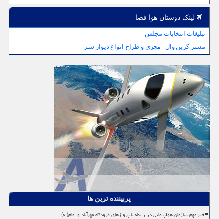
لینک دوستان هوا فضا
تبلیغات انتخابات مجلس
مستر گرین وال | مجری و طراح انواع دیوار سبز
پربیننده ترین ها
خبر مهم سازمان هواپیمایی در رابطه با پروازهای فرودگاه مهرآباد و امام(ره)