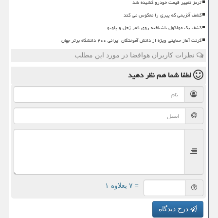
ترمز تغییر قیمت خودرو کشیده شد
کشف آنزیمی که پیری را معکوس می کند
کشف یک مولکول ناشناخته روی قمر زحل و پلوتو
گرنت آغاز حمایتی ویژه از دانش آموختگان ایرانی ۲۰۰ دانشگاه برتر جهان
نظرات کاربران هوافضا در مورد این مطلب
لطفا شما هم
نظر دهید
= ۷ بعلاوه ۱
درج دیدگاه