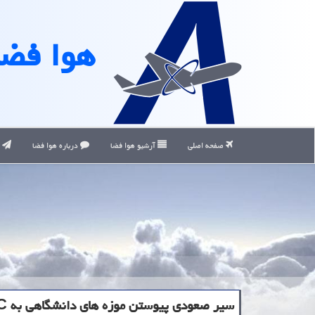
هوا فضا
صفحه اصلی
آرشیو هوا فضا
درباره هوا فضا
ت
سیر صعودی پیوستن موزه های دانشگاهی به UMAC در سال ۹۸ بعلاوه معرفی موزه ها