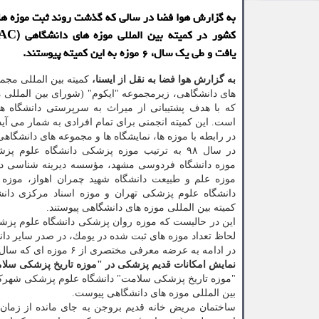
به گزارش هوا فضا در سالی كه گذشت روند ثبت موزه ه
یافت و طی یك سال، ۶ موزه به این كمیته پیوستند.
به گزارش هوا فضا به نقل از ایسنا،
كمیته بین المللی مجم
های دانشگاهی، زیرمجموعه "ایكوم" (شورای بین المللی 
كه با هدف پشتیبانی از میراث به سرپرستی دانشگاه ه
است. این كمیته انجمنی برای تمام افرادی به شمار می آی
در رابطه با موزه ها، نمایشگاه ها و مجموعه های دانشگاهی
در سال ۹۸ به ترتیب موزه پزشكی دانشگاه علوم 
موزه دانشگاه فردوسی مشهد، مؤسسه دیرینه شناسی دان
موزه علم و طبیعت دانشگاه شهید چمران اهواز، موزه
دانشگاه علوم پزشكی تهران و موزه اسناد مركزی دانشگ
كمیته بین المللی موزه های دانشگاهی پیوستند.
لحاظ تعداد موزه های ثبت شده در یومك، در صدر سایر دانش
در ادامه به عرضه معرفی مختصری از ۶ موزه ای كه سال ۹۸ به كمیته بین المللی موزه های دانشگاهی پیوستند، پرداخته ایم.
نمایش امكانات قدیم پزشكی در "موزه تاریخ پزشكی سل
بین المللی موزه های دانشگاهی پیوست.