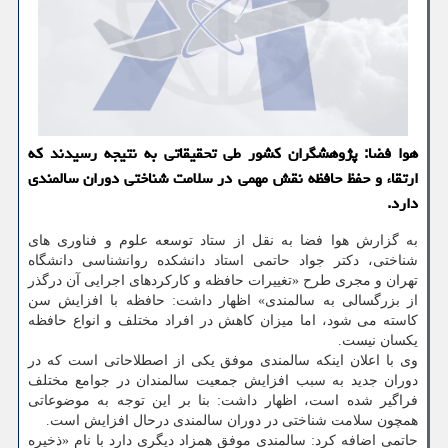
هوا فضا: پژوهشگران كشور طی تحقیقاتی به نتیجه رسیدند كه
ارتقاء و حفظ حافظه نقش مهمی در سلامت شناختی دوران سالمندی
دارد.
به گزارش هوا فضا به نقل از ستاد توسعه علوم و فناوری های
شناختی، دکتر جواد حاتمی استاد دانشکده روانشناسی دانشگاه
تهران و مجری طرح «تغییرات حافظه و کارکردهای اجرایی آن درگذر
از بزرگسالی به سالمندی» اظهار داشت: حافظه با افزایش سن
کاسته می شود، اما میزان کاهش در افراد مختلف و انواع حافظه
یکسان نیست.
وی با اعلان اینکه سالمندی موفق یکی از اصطلاحاتی است که در
دوران جدید به سبب افزایش جمعیت سالمندان در جوامع مختلف
فراگیر شده است، اظهار داشت: بنا بر این توجه به موضوعاتی
همچون سلامت شناختی در دوران سالمندی درحال افزایش است.
حاتمی اضافه کرد: سالمندی موفق همزاد دیگری دارد با نام «ذخیره