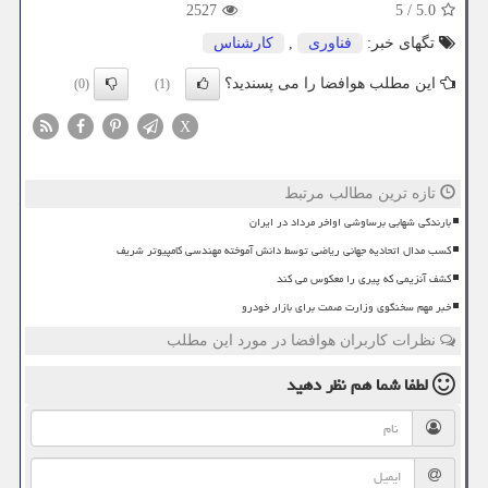
2527
5
/
5.0
تگهای خبر:
فناوری
,
كارشناس
این مطلب هوافضا را می پسندید؟
(0)
(1)
X
تازه ترین مطالب مرتبط
بارندگی شهابی برساوشی اواخر مرداد در ایران
کسب مدال اتحادیه جهانی ریاضی توسط دانش آموخته مهندسی کامپیوتر شریف
کشف آنزیمی که پیری را معکوس می کند
خبر مهم سخنگوی وزارت صمت برای بازار خودرو
نظرات کاربران هوافضا در مورد این مطلب
لطفا شما هم
نظر دهید