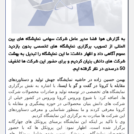
به گزارش هوا فضا مدیر عامل شركت سهامی نمایشگاه های بین
المللی از تصویب برگزاری نمایشگاه های تخصصی بدون بازدید
عموم آگاهی داد و اظهار داشت: ما این نمایشگاه را تبدیل به بهشت
شركت های دانش بنیان كردیم و برای حضور این شركت ها تخفیف
50 درصدی در نظر گرفته ایم.
بهمن حسین زاده در حاشیه نمایشگاه جهش تولید و دستاوردهای
مقابله با کرونا در گفت و گو با ایسنا،
با اشاره به نقش برگزاری
نمایشگاه های تخصصی در توسعه تولید و صادرات محصولات شرکت
ها، اضافه کرد: با شیوع ویروس کرونا ویروس در کشور خیلی از
شرکت های دانش بنیان محصولاتی در حوزه پیشگیری و مقابله با
کرونا معرفی کردند و ما بمنظور شناسایی و معرفی دستاوردهای
این شرکت ها مبادرت به برگزاری این نمایشگاه کردیم.
وی با تاکید بر اینکه این نمایشگاه برمبنای پروتکل های چهارگانه
برگزار شده است، اظهار نمود: این پروتکل ها که با حضور
متخصصان نمایشگاهی و پزشکی تدوین شده، شامل پروتکل های