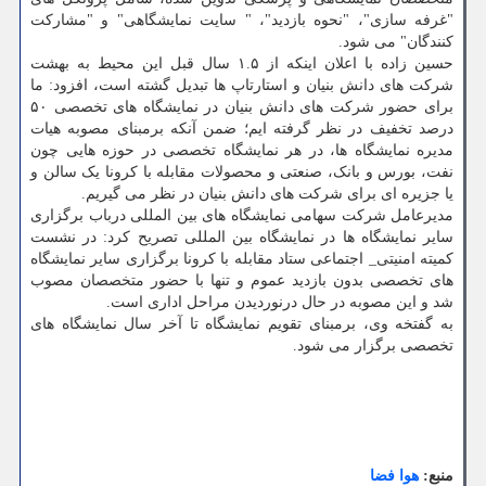
"غرفه سازی"، "نحوه بازدید"، " سایت نمایشگاهی" و "مشارکت
کنندگان" می شود.
حسین زاده با اعلان اینکه از ۱.۵ سال قبل این محیط به بهشت
شرکت های دانش بنیان و استارتاپ ها تبدیل گشته است، افزود: ما
برای حضور شرکت های دانش بنیان در نمایشگاه های تخصصی ۵۰
درصد تخفیف در نظر گرفته ایم؛ ضمن آنکه برمبنای مصوبه هیات
مدیره نمایشگاه ها، در هر نمایشگاه تخصصی در حوزه هایی چون
نفت، بورس و بانک، صنعتی و محصولات مقابله با کرونا یک سالن و
یا جزیره ای برای شرکت های دانش بنیان در نظر می گیریم.
مدیرعامل شرکت سهامی نمایشگاه های بین المللی درباب برگزاری
سایر نمایشگاه ها در نمایشگاه بین المللی تصریح کرد: در نشست
کمیته امنیتی_ اجتماعی ستاد مقابله با کرونا برگزاری سایر نمایشگاه
های تخصصی بدون بازدید عموم و تنها با حضور متخصصان مصوب
شد و این مصوبه در حال درنوردیدن مراحل اداری است.
به گفتخه وی، برمبنای تقویم نمایشگاه تا آخر سال نمایشگاه های
تخصصی برگزار می شود.
منبع:
هوا فضا