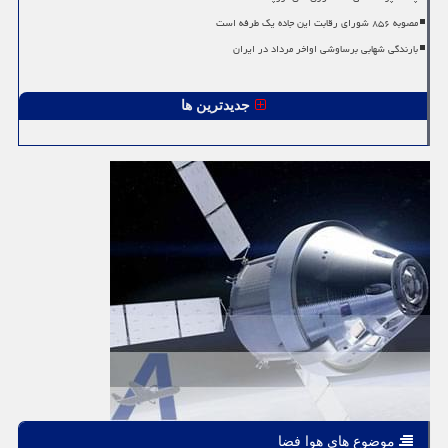
مصوبه ۸۵۶ شورای رقابت این جاده یک طرفه است
بارندگی شهابی برساوشی اواخر مرداد در ایران
جدیدترین ها
موضوع های هوا فضا