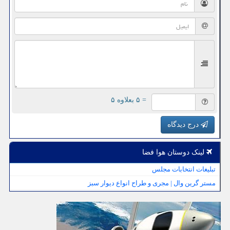
= ۵ بعلاوه ۵
درج دیدگاه
لینک دوستان هوا فضا
تبلیغات انتخابات مجلس
مستر گرین وال | مجری و طراح انواع دیوار سبز