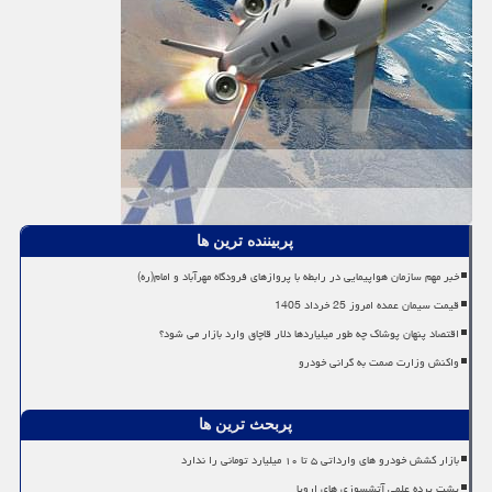
پربیننده ترین ها
خبر مهم سازمان هواپیمایی در رابطه با پروازهای فرودگاه مهرآباد و امام(ره)
قیمت سیمان عمده امروز 25 خرداد 1405
اقتصاد پنهان پوشاک چه طور میلیاردها دلار قاچاق وارد بازار می شود؟
واکنش وزارت صمت به گرانی خودرو
پربحث ترین ها
بازار کشش خودرو های وارداتی ۵ تا ۱۰ میلیارد تومانی را ندارد
پشت پرده علمی آتشسوزی های اروپا