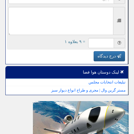
= ۹ بعلاوه ۱
درج دیدگاه
لینک دوستان هوا فضا
تبلیغات انتخابات مجلس
مستر گرین وال | مجری و طراح انواع دیوار سبز