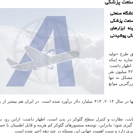
صنعت پزشكی
نشگاه صنعتی
صنعت پزشكی
ه ابزارهای
كی پوشیدنی
 طرح «تولید
ره به اینکه
 اظهار داشت:
سازمان جهانی بهداشت اظهار کرده که در سال ۲۰۱۴، ۴۲۲ میلیون نفر
مشکل نه تنها
رگترین موانع
وی ادامه داد: هزینه سلامت کشورهای G۷ روی دیابت، تنها در سال ۲۰۱۴، ۴۱۴ میلیارد دلار برآورد شده است. در ایران هم ب
دیابت، نظارت و کنترل سطح گلوکز در بدن است، اظهار داشت: ازاین رو، ب
گیری شود؛ بنابراین، توسعه سنسورهای گلوکز کم هزینه و قابل اطمینان با ح
ذیری دارد و سبب اهمیت جهانی این مسئله در چند دهه اخیر شده است.