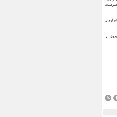
خصوصیت
بزارهای
روژه را