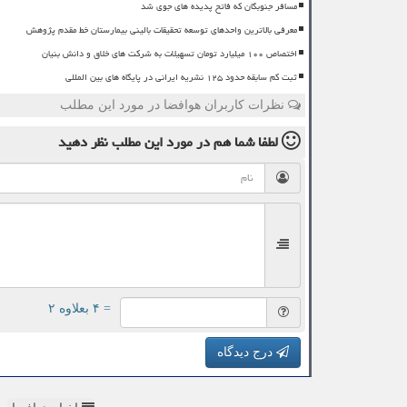
مسافر جنوبگان که فاتح پدیده های جوی شد
معرفی بالاترین واحدهای توسعه تحقیقات بالینی بیمارستان خط مقدم پژوهش
اختصاص ۱۰۰ میلیارد تومان تسهیلات به شرکت های خلاق و دانش بنیان
ثبت کم سابقه حدود ۱۲۵ نشریه ایرانی در پایگاه های بین المللی
نظرات کاربران هوافضا در مورد این مطلب
لطفا شما هم
در مورد این مطلب
نظر دهید
= ۴ بعلاوه ۲
درج دیدگاه