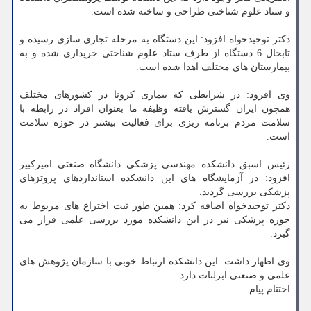
و ستاد علوم شناختی طراحی و ساخته شده است.
دکتر توحیدخواه افزود: این دستگاه به مرحله تجاری سازی رسیده و
تابحال 6 دستگاه از طرف ستاد علوم شناختی خریداری شده و به
بیمارستان های مختلف اهدا شده است.
وی افزود: در شرایطی که بیماری کرونا در کشورهای مختلف
همچون ایران گسترش یافته وظیفه ما بعنوان افراد در رابطه با
سلامت مردم برنامه ریزی برای فعالیت بیشتر در حوزه سلامت
است.
رئیس اسبق دانشکده مهندسی پزشکی دانشگاه صنعتی امیرکبیر
افزود: در آزمایشگاه های این دانشکده استانداردهای پروتزهای
پزشکی بررسی گردید.
دکتر توحیدخواه اضافه کرد: همین طور ثبت اختراع های مربوط به
حوزه پزشکی نیز در این دانشکده مورد بررسی علمی قرار می
گیرد.
وی اظهار داشت: این دانشکده ارتباط خوبی با سازمان پژوهش های
علمی و صنعتی ابرلتات دارد.
اختتام پیام