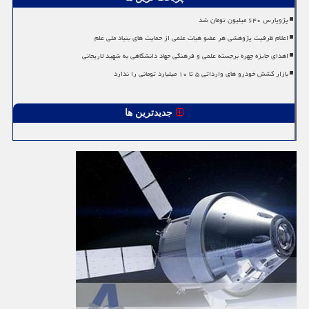
پژوپارس ۶۴۰ میلیون تومان شد
اعلام ظرفیت پژوهشی هر عضو هیات علمی از حمایت های بنیاد ملی علم
اهدای جایزه چهره برجسته علمی و فرهنگی جهاد دانشگاهی به شهید لاریجانی
بازار کشش خودرو های وارداتی ۵ تا ۱۰ میلیارد تومانی را ندارد
جدیدترین ها