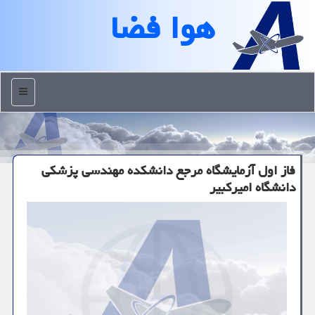
هوا فضا
منو
فاز اول آزمایشگاه مرجع دانشكده مهندسی پزشكی
دانشگاه امیركبیر