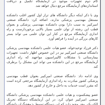
گام دوم تجهیزات موجود در آزمایشگاه تکمیل و دریافت
استانداردهای آزمایشگاه مرجع دنبال خواهد شد.
وی با ذکر اینکه دیگر دانشگاه های تراز اول کشور اغلب دانشکده
مستقل مهندسی پزشکی ندارند، اضافه کرد: دانشگاه صنعتی
امیرکبیر به سبب دارا بودن دانشکده مهندسی پزشکی و بعنوان
قطب این رشته از توان علمی بسیار بالایی برخوردارست و راه
اندازی آزمایشگاه مرجع در کنار این توان علمی می تواند بستر
کارهای بزرگی در آینده را فراهم آورد.
دکتر فرزاد توحیدخواه، عضو هیات علمی دانشکده مهندسی پزشکی
دانشگاه صنعتی امیرکبیر نیز در این خصوص اظهار داشت: تجهیزات
بیمارستانی با مشکلات کالیبراسیون مواجهند که راه اندازی
آزمایشگاه مرجع در این دانشکده می تواند این مشکل را برطرف
کند.
وی ادامه داد: دانشگاه صنعتی امیرکبیر بعنوان قطب مهندسی
پزشکی کشور مبادرت به راه اندازی آزمایشگاه مرجعی کرده است
که مقرر است خدمات به داخل و خارج از کشور دهد.
عضو پیشکسوت و هیات علمی دانشکده مهندسی پزشکی دانشگاه
صنعتی امیرکبیر عنوان کرد: در این آزمایشگاه دستگاه تحریک
الکتریکی مغز وجود دارد که این دستگاه توسط پژوهشگران دانشگاه