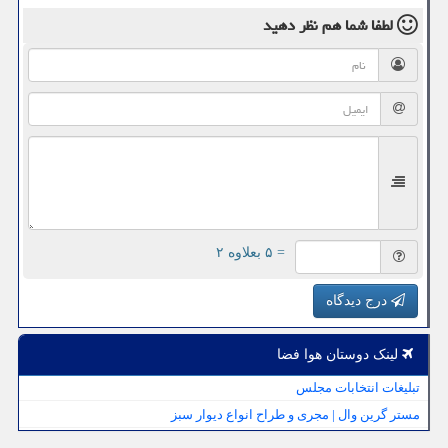
لطفا شما هم
نظر دهید
= ۵ بعلاوه ۲
درج دیدگاه
لینک دوستان هوا فضا
تبلیغات انتخابات مجلس
مستر گرین وال | مجری و طراح انواع دیوار سبز