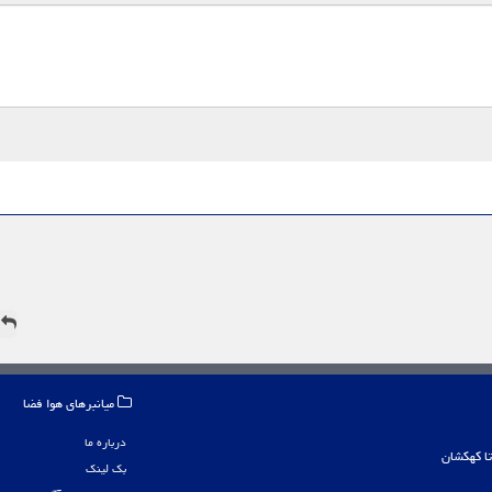
ه
میانبرهای هوا فضا
درباره ما
بک لینک