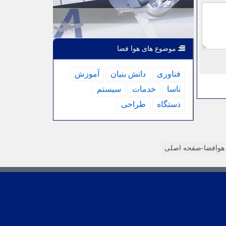
موضوع های هوا فضا
فناوری
دانش بنیان
آموزش
ناسا
خدمات
سیستم
دستگاه
طراحی
وافضا-صفحه اصلی