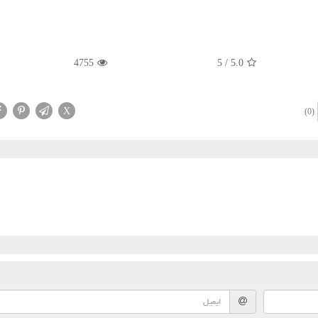
4755
5
/
5.0
X
(0)