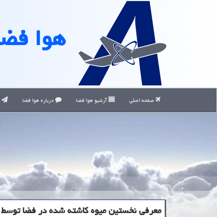
هوا فضا
صفحه اصلی
آرشیو هوا فضا
درباره هوا فضا
ت
معرفی نخستین میوه كاشته شده در فضا توسط ن