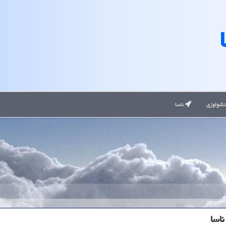
کنولوژی
ناسا
اسا