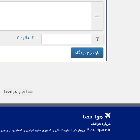
= ۲ بعلاوه ۲
درج دیدگاه
اخبار هوافضا
هوا فضا
درباره هوافضا
Aero-Space.ir: پرواز در دنیای دانش و فناوری های هوایی و فضایی، از زمین تا کهکشان