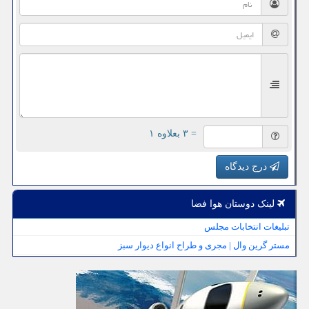
= ۳ بعلاوه ۱
درج دیدگاه
لینک دوستان هوا فضا
تبلیغات انتخابات مجلس
مستر گرین وال | مجری و طراح انواع دیوار سبز