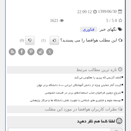
1399/06/30
22:09:12
1621
5
/
5.0
تگهای خبر:
فناوری
این مطلب هوافضا را می پسندید؟
(0)
(1)
X
تازه ترین مطالب مرتبط
کشف آنزیمی که پیری را معکوس می کند
گرنت آغاز حمایتی ویژه از دانش آموختگان ایرانی ۲۰۰ دانشگاه برتر جهان
شروع دومین فراخوان جذب استعدادهای برتر در قسمت خصوصی
توسعه علوم و فناوری های شناختی با تقویت نقش دانشگاه ها و مراکز پژوهشی
نظرات کاربران هوافضا در مورد این مطلب
لطفا شما هم
نظر دهید