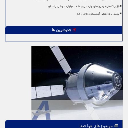
بازار کشش خودرو های وارداتی ۵ تا ۱۰ میلیارد تومانی را ندارد
پشت پرده علمی آتشسوزی های اروپا
جدیدترین ها
موضوع های هوا فضا