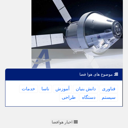
موضوع های هوا فضا
فناوری
دانش بنیان
آموزش
ناسا
خدمات
سیستم
دستگاه
طراحی
اخبار هوافضا