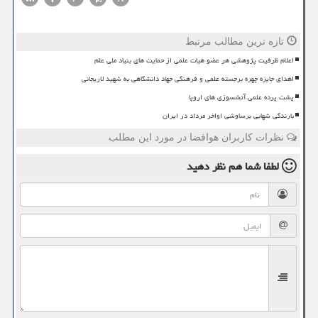
تازه ترین مطالب مرتبط
اعلام ظرفیت پژوهشی هر عضو هیات علمی از حمایت های بنیاد ملی علم
اهدای جایزه چهره برجسته علمی و فرهنگی جهاد دانشگاهی به شهید لاریجانی
پشت پرده علمی آتشسوزی های اروپا
بارندگی شهابی برساوشی اواخر مرداد در ایران
نظرات کاربران هوافضا در مورد این مطلب
لطفا شما هم
نظر دهید