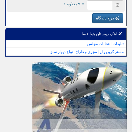
= ۹ بعلاوه ۱
درج دیدگاه
لینک دوستان هوا فضا
تبلیغات انتخابات مجلس
مستر گرین وال | مجری و طراح انواع دیوار سبز