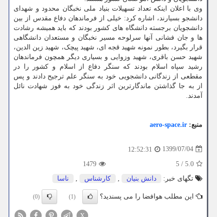
وی با اعلان اینکه تعداد تسهیلات بنیاد ملی نخبگان محدود و شهدای
دانشجو بسیارند، اشاره کرد: خیلی از فرماندهان دفاع مقدس از بین
دانشجویان برجسته دانشگاه های کشور بودند که باید همیشه رشادت
ها و جان فشانی آنها سرلوحه مسیر نخبگان و مستعدان دانشگاهی
قرار بگیرد، بطور نمونه شهید قجه ای، شهید پیچک، شهید زین الدین،
شهید حسن باقری، شهید وزوایی و بسیاری دیگر همچون فرماندهان
رشید سپاه اسلام بودند که سنگر دفاع از اسلام و کشور را در
مقطعی از زندگانی دانشجویی خود به سنگر علم ترجیح دادند و پس
از به جا گذاشتن ماندگارترین اثر زندگی خود به فوز شهادت نائل
آمدند.
منبع:
aero-space.ir
1399/07/04
12:52:31
1479
5
/
5.0
تگهای خبر:
دانش بنیان
,
كارشناس
,
ناسا
این مطلب هوافضا را می پسندید؟
(0)
(1)
X