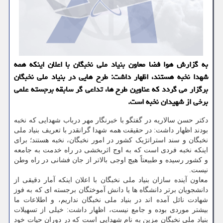
به گزارش هوا فضا معاون بنیاد ملی نخبگان با اعلان اینكه همه
شهدا نخبه هستند، اظهار داشت: طرح هایی در بنیاد ملی نخبگان
برگزار می گردد كه عناوین طرح ها، تداعی گر سابقه برجسته علمی
برخی از شهیدان نخبه است.
دکتر حسن سالاریه در گفتگو با خبرنگار مهر درباب شهدایی که نخبه
بودند اظهار داشت: در حقیقت همه شهدا گرانقدر با تعریف بنیاد ملی
نخبگان و سند استراتژیک کشور در امور نخبگان، نخبه هستند؛ برای
اینکه نخبه فردی است که به اوج اثربخشی در راه خدمت به جامعه
و کشور رسیده و طبیعتاً هیچ اوجی بالاتر از جان فشانی در راه وطن
نیست.
معاون آینده سازان بنیاد ملی نخبگان با اعلان اینکه آمار دقیقی از
دانشجویان برتر دانشگاه ها یا دانش آموختگان برجسته ای که به فوز
شهادت نائل آمده اند در بنیاد ملی نخبگان نداریم، و اطلاعات ما
بیشتر موردی بوده و جامع نیست، اظهار داشت: خیلی از تسهیلات
بنیاد ملی نخبگان مزین به نام شهدایی است که در دوران حیات خود