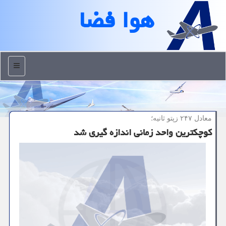
هوا فضا
منو
معادل ۲۴۷ زپتو ثانیه؛
كوچكترین واحد زمانی اندازه گیری شد