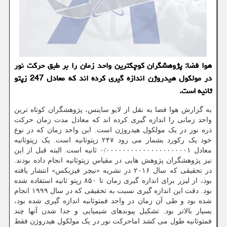
هوا فضا: پژوهشگران كوچكترین واحد زمان را بر طبق حركت نور
در مولكول هیدروژن اندازه گیری كرده اند كه معادل 247 زپتو
ثانیه است.
به گزارش هوا فضا به نقل از لایو ساینس، پژوهشگران کوتاه ترین
واحد زمانی را اندازه گیری کرده اند که معادل مدت زمان حرکت
ذره نور در یک مولکول هیدروژن است. این واحد زمان که در نوع
خود یک رکورد بشمار می رود ۲۴۷ زپتوثانیه است. یک زپتوثانیه
معادل ۰/۰۰۰۰۰۰۰۰۰۰۰۰۰۰۰۰۰۰۰۰۱ ثانیه است. البته قبل از این
نیز پژوهشگران پژوهش هایی در مقیاس زپتوثانیه انجام داده بودند.
در تحقیقی که سال ۲۰۱۶ در نشریه «نیچر فیزیکس» انتشار یافته
بود، از لیزر برای اندازه گیری زمان تا ۸۵۰ زپتو ثانیه استفاده شده
بود. دقت این اندازه گیری نسبت به تحقیقی که در سال ۱۹۹۹ انجام
شده بود و طی آن زمان در واحد فمتوثانیه اندازه گیری شده بود،
بسیار بالاتر بود. تشکیل پیوندهای شیمیایی و جدا شدن آنها چند
فمتوثانیه طول می کشد اماحرکت نور در یک مولکول هیدروژن فقط