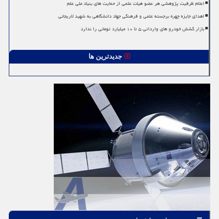
اعلام ظرفیت پژوهشی هر عضو هیات علمی از حمایت های بنیاد ملی علم
اهدای جایزه چهره برجسته علمی و فرهنگی جهاد دانشگاهی به شهید لاریجانی
بازار کشش خودرو های وارداتی ۵ تا ۱۰ میلیارد تومانی را ندارد
جدیدترین ها