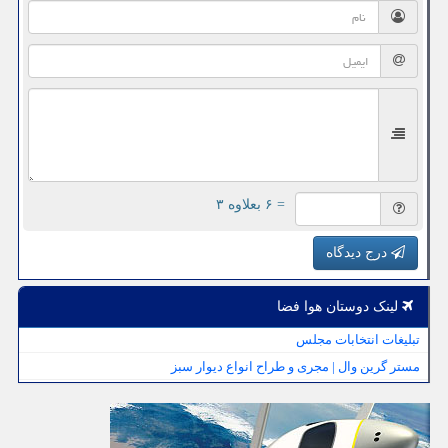
= ۶ بعلاوه ۳
درج دیدگاه
لینک دوستان هوا فضا
تبلیغات انتخابات مجلس
مستر گرین وال | مجری و طراح انواع دیوار سبز