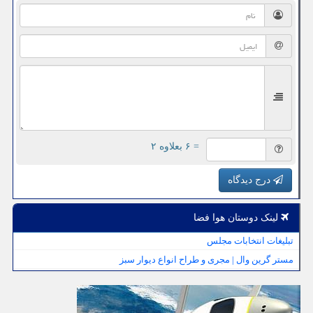
= ۶ بعلاوه ۲
درج دیدگاه
لینک دوستان هوا فضا
تبلیغات انتخابات مجلس
مستر گرین وال | مجری و طراح انواع دیوار سبز