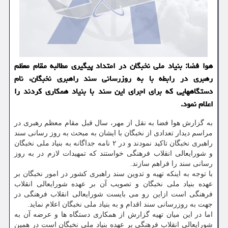
هوا فضا: بنیاد ملی نخبگان در امتداد پیگیری مطالبه مقام معظم
رهبری در رابطه با به روزرسانی سند راهبری نخبگان، نام
دستگاههایی كه برای اجرای این سند با بنیاد همكاری كردند را
اعلام نمود.
به گزارش هوا فضا به نقل از مهر، سال قبل مقام معظم رهبری در
مراسم دیدار تعدادی از نخبگان با ایشان به مبحث به روز رسانی سند
راهبری نخبگان تاکید نمودند و در ۲ نامه جداگانه به بنیاد ملی نخبگان
و شورایعالی انقلاب فرهنگی خواستند که تمهیدات لازم در به روز
رسانی سند را فراهم سازند.
با توجه به اینکه تهیه و تدوین سند راهبری کشور در امور نخبگان بر
عهده بنیاد ملی نخبگان و تصویب آن بر عهده شورایعالی انقلاب
فرهنگی است ازاین رو می بایست شورایعالی انقلاب فرهنگی در
جهت به روزرسانی سند اقدام و به بنیاد ملی نخبگان اعلام نماید.
اما در این میان تهیه گزارش از همکاری دستگاه ها و عرضه آن به
شورایعالی انقلاب فرهنگی بر عهده بنیاد ملی نخبگان است در همین