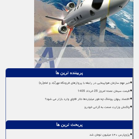
پربیننده ترین ها
خبر مهم سازمان هواپیمایی در رابطه با پروازهای فرودگاه مهرآباد و امام(ره)
قیمت سیمان عمده امروز 25 خرداد 1405
اقتصاد پنهان پوشاک چه طور میلیاردها دلار قاچاق وارد بازار می شود؟
واکنش وزارت صمت به گرانی خودرو
پربحث ترین ها
پژوپارس ۶۴۰ میلیون تومان شد