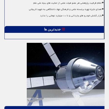
اعلام ظرفیت پژوهشی هر عضو هیات علمی از حمایت های بنیاد ملی علم
اهدای جایزه چهره برجسته علمی و فرهنگی جهاد دانشگاهی به شهید لاریجانی
بازار کشش خودرو های وارداتی ۵ تا ۱۰ میلیارد تومانی را ندارد
جدیدترین ها