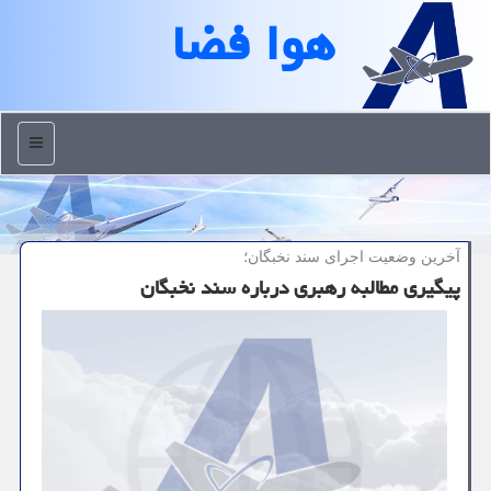
هوا فضا
منو
آخرین وضعیت اجرای سند نخبگان؛
پیگیری مطالبه رهبری درباره سند نخبگان