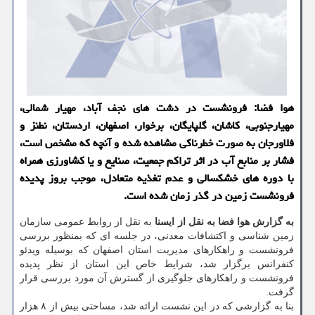
هوا فضا: فرونشست در دشت های نجف آباد، مهیار شمالی،
مهیارجنوبی، كاشان، گلپایگان، برخوار، اصفهان، اردستان، نطنز و
فلاورجان به صورت خطرناكی مشاهده شده و آنچه كه مشخص است،
فشار بر منابع آب در اثر تراكم جمعیت، صنایع و یا كشاورزی همراه
با دوره های خشكسالی و عدم تغذیه متعادل، موجب بروز پدیده
فرونشست زمین در گذر زمان شده است.
به گزارش هوا فضا به نقل از ایسنا
به نقل از روابط عمومی سازمان
زمین شناسی و اکتشافات معدنی، در جلسه ای که بمنظور بررسی
فرونشست و راهکارهای مدیریت استان اصفهان که بوسیله ویدئو
کنفرانس برگزار شد، شرایط خاص این استان از نظر پدیده
فرونشست و راهکارهای جلوگیری از گسترش آن مورد بررسی قرار
گرفت.
بنا به گزارشی که در این نشست ارائه شد، مساحتی بیش از ۸ هزار