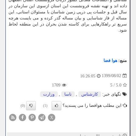
داده اند و تهیه نقشه فرونشست این استان ازسوی این سازمان در
سال قبل و جلسات پی درپی زمین شناسان با مسئولان استانی، این
مساله از فاز شناسایی و بیان مساله گذر کرده و می بایست هرچه
سریع تر راهکارهایی برای کاسته شدن بحران در این منطقه لحاظ
شود.
منبع:
هوا فضا
1399/08/02
16:26:05
1709
5
/
5.0
تگهای خبر:
كارشناس
,
ناسا
,
وزارت
این مطلب هوافضا را می پسندید؟
(0)
(1)
X