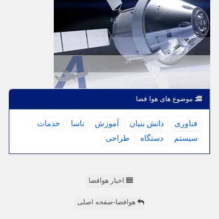
موضوع های هوا فضا
فناوری
دانش بنیان
آموزش
ناسا
خدمات
سیستم
دستگاه
طراحی
اخبار هوافضا
هوافضا-صفحه اصلی