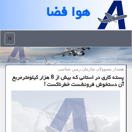
هوا فضا
منو
هشدار مسوولان سازمان زمین شناسی:
پسته كاری در استانی كه بیش از 8 هزار كیلومترمربع
آن دستخوش فرونشست خطرناكست !