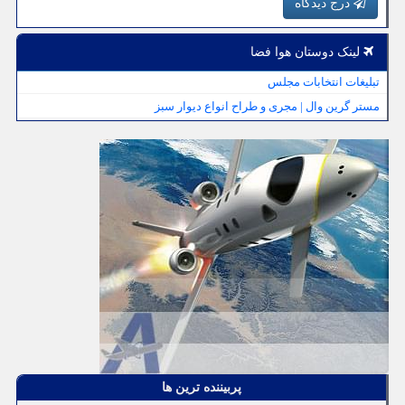
درج دیدگاه
لینک دوستان هوا فضا
تبلیغات انتخابات مجلس
مستر گرین وال | مجری و طراح انواع دیوار سبز
پربیننده ترین ها