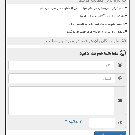
تازه ترین مطالب مرتبط
اعلام ظرفیت پژوهشی هر عضو هیات علمی از حمایت های بنیاد ملی علم
پشت پرده علمی آتشسوزی های اروپا
بارندگی شهابی برساوشی اواخر مرداد در ایران
برنامه ریزی برای ورود ۷۵ هزار خودروی به کشور
نظرات کاربران هوافضا در مورد این مطلب
لطفا شما هم
نظر دهید
= ۲ بعلاوه ۴