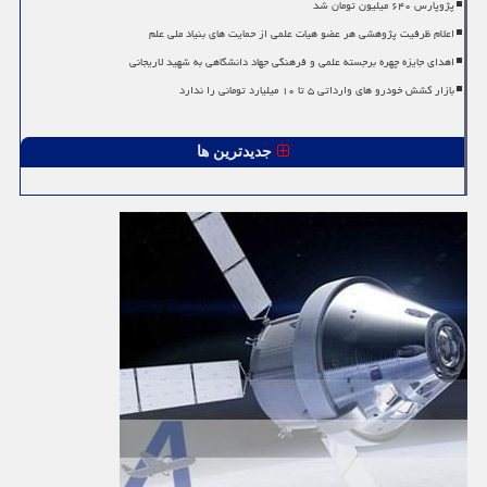
پژوپارس ۶۴۰ میلیون تومان شد
اعلام ظرفیت پژوهشی هر عضو هیات علمی از حمایت های بنیاد ملی علم
اهدای جایزه چهره برجسته علمی و فرهنگی جهاد دانشگاهی به شهید لاریجانی
بازار کشش خودرو های وارداتی ۵ تا ۱۰ میلیارد تومانی را ندارد
جدیدترین ها