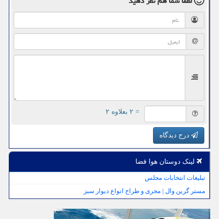
لطفا شما هم
نظر دهید
= ۲ بعلاوه ۲
درج دیدگاه
لینک دوستان هوا فضا
تبلیغات انتخابات مجلس
مستر گرین وال | مجری و طراح انواع دیوار سبز