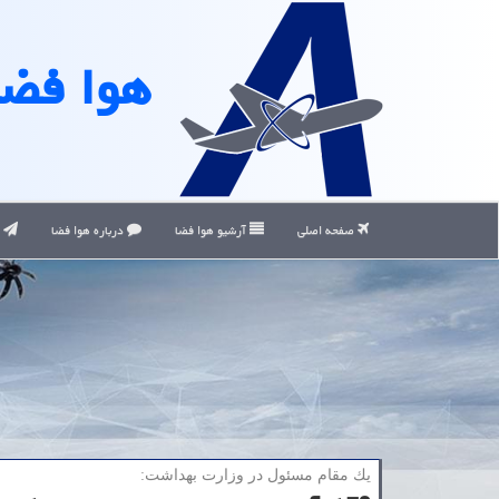
هوا فضا
صفحه اصلی
آرشیو هوا فضا
درباره هوا فضا
ت
یك مقام مسئول در وزارت بهداشت: