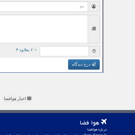
= ۲ بعلاوه ۳
درج دیدگاه
اخبار هوافضا
هوا فضا
درباره هوافضا