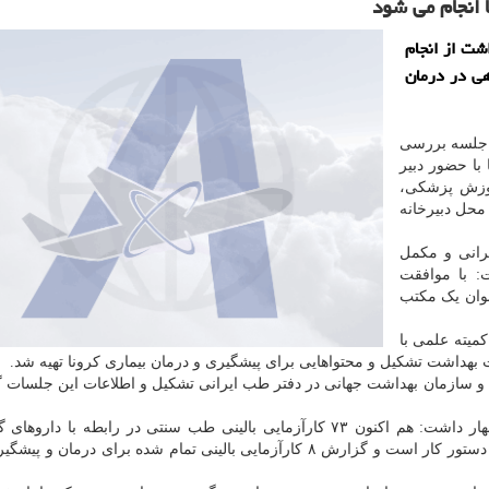
شت از انجام
اهی در درمان
، جلسه بررسی
با حضور دبیر
موزش پزشکی،
محل دبیرخانه
رانی و مکمل
 با موافقت
وان یک مکتب
میته علمی با
هداشت تشکیل و محتواهایی برای پیشگیری و درمان بیماری کرونا تهیه شد.
ین و سازمان بهداشت جهانی در دفتر طب ایرانی تشکیل و اطلاعات این جلسات 
سرپرست دفتر طب ایرانی و مکمل وزارت بهداشت اظهار داشت: هم اکنون ۷۳ کارآزمایی بالینی طب سنتی در رابطه با 
پیشگیری و درمان کرونا در دانشگاه های علوم پزشکی در دستور کار است و گزارش ۸ کارآزمایی بالینی تمام شده برای درم