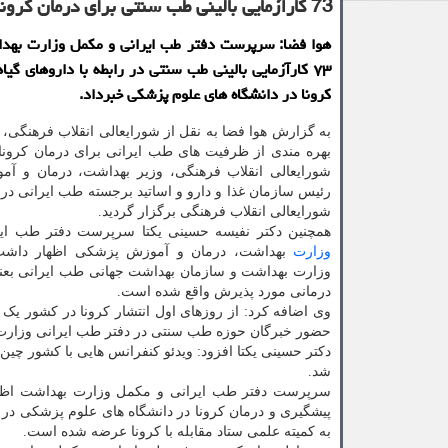
73 كارآزمایی بالینی طب سنتی برای درمان كرونا انجام می شود
هوا فضا: سرپرست دفتر طب ایرانی و مكمل وزارت بهدا
۷۳ كارآزمایی بالینی طب سنتی در رابطه با داروهای گی
كرونا در دانشگاه های علوم پزشكی خبرداد.
به گزارش هوا فضا به نقل از شورایعالی انقلاب فرهنگی
بهره مندی از ظرفیت های طب ایرانی برای درمان کرونا 
شورایعالی انقلاب فرهنگی، وزیر بهداشت، درمان و آ
رئیس سازمان غذا و دارو و اساتید برجسته طب ایرانی در 
شورایعالی انقلاب فرهنگی برگزار گردید.
همچنین دکتر نفیسه حسینی یکتا سرپرست دفتر طب ای
وزارت
بهداشت، درمان و آموزش پزشکی اظهار داشت:
وزارت بهداشت و سازمان بهداشت جهانی طب ایرانی بعن
درمانی مورد پذیرش واقع شده است.
وی اضافه کرد: از روزهای اول انتشار کرونا در کشور یک ک
حضور خبرگان حوزه طب سنتی در دفتر طب ایرانی وزارت ب
دکتر حسینی یکتا افزود: ویدئو کنفرانس هایی با کشور چ
شد.
به کمیته علمی ستاد مقابله با کرونا عرضه شده است.