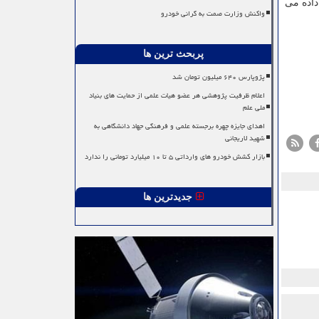
داده می
واکنش وزارت صمت به گرانی خودرو
پربحث ترین ها
پژوپارس ۶۴۰ میلیون تومان شد
اعلام ظرفیت پژوهشی هر عضو هیات علمی از حمایت های بنیاد
ملی علم
اهدای جایزه چهره برجسته علمی و فرهنگی جهاد دانشگاهی به
شهید لاریجانی
بازار کشش خودرو های وارداتی ۵ تا ۱۰ میلیارد تومانی را ندارد
جدیدترین ها