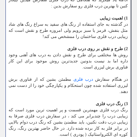
کنین تا بهترین درب فلزی رو سفارش بدین :
1) اهمیت زیبایی
در گذشته به جای استفاده از رنگ های سفید به سراغ رنگ های شاد
مثل بنفش، قرمز یا سبز برویم ولی امروزه طرح و نقش است که
زیبایی درب فلزی ساختمان را ممشخص می کند!
2) طرح و نقش بر روی درب فلزی
روش ها مختلفی برای طرح و نقش دادن به درب های آهنی وجود
داره اما بد نیست بدونین جدیدترین روش موجود برای این کار
فناوری برش لیزری است.
در هنگام سفارش
درب فلزی
مطمئن بشین که از فناوری برش
لیزری استفاده شده چون استحکام و یکپارچگی خود را از دست نمی
دهند.
3) رنگ درب فلزی
رنگ درب فلزی مهمترین قسمت و پر اهمیت ترین مورد است که
زیبایی درب را چندبرابر می کند ، در سفارش درب فلزی صرفا به
زیبایی درب دقت نکنین، باید مطمنئ بشین که رنگ درب دوام بالایی
در برابر فلز به کار برده شده دارد. در حال حاضر بهترین رنگ، رنگ
کوره ای الکترواستاتیک ( پودری ) است.