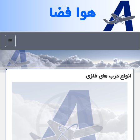
هوا فضا
منو
انواع درب های فلزی