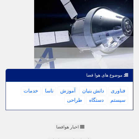
موضوع های هوا فضا
فناوری
دانش بنیان
آموزش
ناسا
خدمات
سیستم
دستگاه
طراحی
اخبار هوافضا