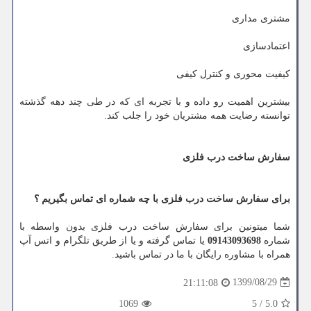
مشتری مداری
اعتمادسازی
کیفیت محوری و کنترل کیفی
بیشترین اهمیت رو داده و با تجربه ای که در طی چند دهه گذشته
توانسته رضایت همه مشتریان خود را جلب کند.
سفارش ساخت درب فلزی
برای سفارش ساخت درب فلزی با چه شماره ای تماس بگیریم ؟
شما میتونین برای سفارش ساخت درب فلزی بدون واسطه با
شماره
09143093698
یا تماس گرفته و یا از طریق تلگرام و اتس آپ
همراه با مشاوره رایگان با ما در تماس باشید.
1399/08/29
21:11:08
1069
5
/
5.0