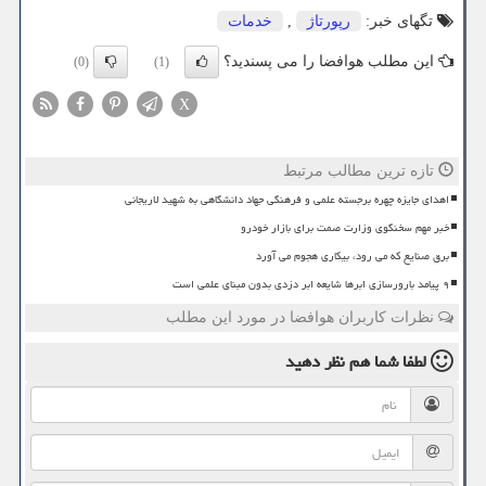
تگهای خبر:
رپورتاژ
,
خدمات
این مطلب هوافضا را می پسندید؟
(0)
(1)
X
تازه ترین مطالب مرتبط
اهدای جایزه چهره برجسته علمی و فرهنگی جهاد دانشگاهی به شهید لاریجانی
خبر مهم سخنگوی وزارت صمت برای بازار خودرو
برق صنایع که می رود، بیکاری هجوم می آورد
۹ پیامد بارورسازی ابرها شایعه ابر دزدی بدون مبنای علمی است
نظرات کاربران هوافضا در مورد این مطلب
لطفا شما هم
نظر دهید