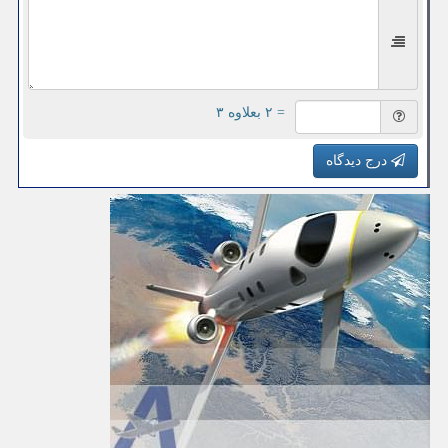
= ۲ بعلاوه ۳
درج دیدگاه