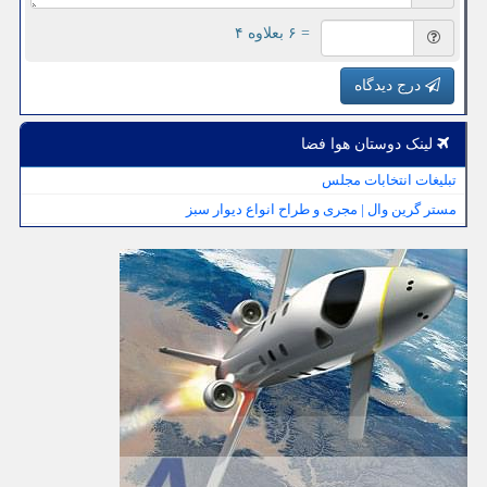
= ۶ بعلاوه ۴
درج دیدگاه
لینک دوستان هوا فضا
تبلیغات انتخابات مجلس
مستر گرین وال | مجری و طراح انواع دیوار سبز