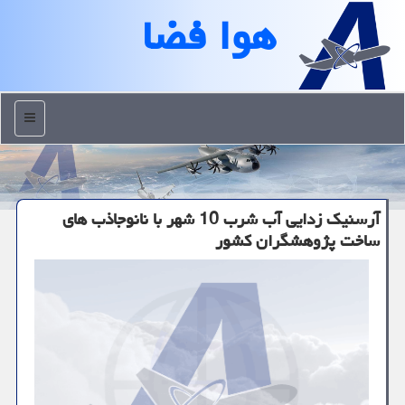
هوا فضا
منو
آرسنیك زدایی آب شرب 10 شهر با نانوجاذب های
ساخت پژوهشگران كشور