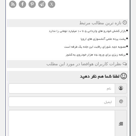
X
تازه ترین مطالب مرتبط
بازار کشش خودرو های وارداتی ۵ تا ۱۰ میلیارد تومانی را ندارد
پشت پرده علمی آتشسوزی های اروپا
مصوبه ۸۵۶ شورای رقابت این جاده یک طرفه است
برنامه ریزی برای ورود ۷۵ هزار خودروی به کشور
نظرات کاربران هوافضا در مورد این مطلب
لطفا شما هم
نظر دهید