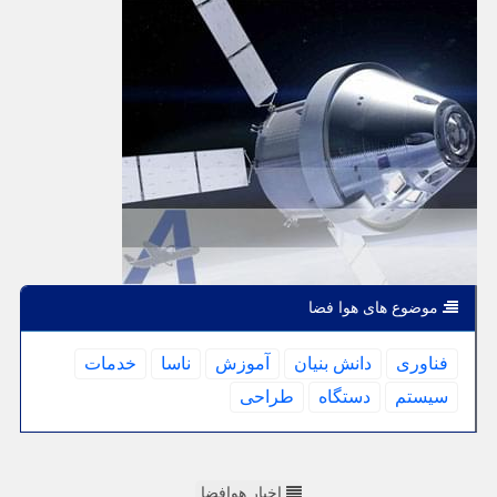
موضوع های هوا فضا
فناوری
دانش بنیان
آموزش
ناسا
خدمات
سیستم
دستگاه
طراحی
اخبار هوافضا