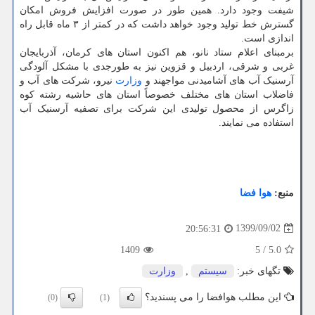
شیفت وجود دارد. همین طور در صورت افزایش فروش امکان
گسترش خط تولید وجود خواهد داشت که در کمتر از ۳ ماه قابل راه
اندازی است.
برمبنای اعلام ستاد نانو، هم اکنون استان های کرمان، آذربایجان
غربی و شرقی، اردبیل و قزوین نیز به طورجدی با مشکل آلودگی
آرسنیک آب های آشامیدنی مواجهند و
وزارت
نیرو، شرکت های آب و
فاضلاب استان های مختلف خصوصاً استان های حاشیه رشته کوه
زاگرس از محصول تولیدی این شرکت برای تصفیه آرسنیک آب
استفاده می نمایند.
منبع:
هوا فضا
1399/09/02
20:56:31
1409
5
/
5.0
تگهای خبر:
سیستم
,
وزارت
این مطلب هوافضا را می پسندید؟
(0)
(1)