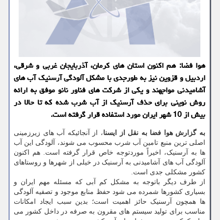
هوا فضا: هم اكنون استان های كرمان، آذربایجان غربی و شرقی،
اردبیل و قزوین نیز به طورجدی با مشكل آلودگی آرسنیك آب های
آشامیدنی مواجهند و یكی از شركت های فناور نانو موفق به ارائه
روش نوینی برای حذف آرسنیك از آب شرب شده كه تا حالا در
بیش از 10 شهر ایران مورد استفاده قرار گرفته است.
به گزارش هوا فضا به نقل از ایسنا
، از آنجائیکه آب های زیرزمینی
اصلی ترین منبع تامین آب شرب محسوب می شوند، آلودگی این آب
ها به آرسنیک، اخیراً موردتوجه خاص قرار گرفته است. هم اکنون
آلودگی آب های آشامیدنی به آرسنیک در خیلی از شهرها و روستاهای
کشور مشکلی جدی است.
از طرف دیگر باتوجه به مشکل کم آبی که مسئله مهم ایران و
بسیاری کشورها شمرده می شود حفظ منابع موجود و تصفیه آلودگی
ها همچون آرسنیک حائز اهمیت است؛ بدین سبب ایجاد امکانات
مناسب برای تولید سیستم های مقرون به صرفه در داخل کشور می