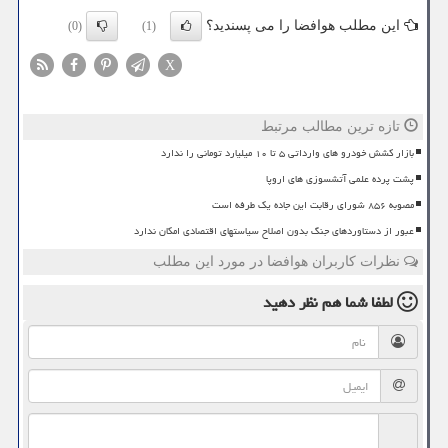
این مطلب هوافضا را می پسندید؟
(0)
(1)
X
تازه ترین مطالب مرتبط
بازار کشش خودرو های وارداتی ۵ تا ۱۰ میلیارد تومانی را ندارد
پشت پرده علمی آتشسوزی های اروپا
مصوبه ۸۵۶ شورای رقابت این جاده یک طرفه است
عبور از دستاوردهای جنگ بدون اصلاح سیاستهای اقتصادی امکان ندارد
نظرات کاربران هوافضا در مورد این مطلب
لطفا شما هم
نظر دهید