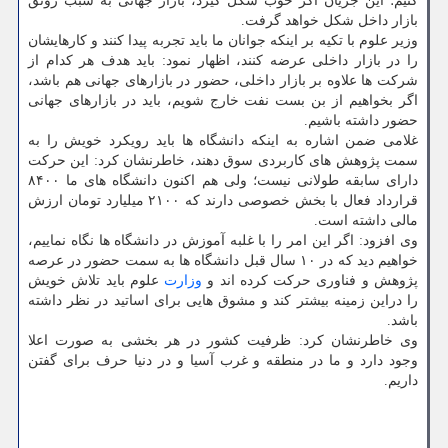
کنیم؛ این جریان اگر خوب شکل گیرد، بازار جهانی به سبب رونق
بازار داخل شکل خواهد گرفت.
وزیر علوم با تکیه بر اینکه جوانان ما باید تجربه پیدا کنند و کارهایشان
را در بازار داخلی عرضه کنند، اظهار نمود: باید هدف هر کدام از
شرکت ها علاوه بر بازار داخلی، حضور در بازارهای جهانی هم باشد،
اگر بخواهیم از بن بست نفت خارج شویم، باید در بازارهای جهانی
حضور داشته باشیم.
غلامی ضمن اشاره به اینکه دانشگاه ها باید رویکرد خویش را به
سمت پژوهش های کاربردی سوق دهند، خاطرنشان کرد: این حرکت
دارای سابقه طولانی نیست؛ ولی هم اکنون دانشگاه های ما ۸۴۰۰
قرارداد فعال با بخش خصوصی دارند که ۲۱۰۰ میلیارد تومان ارزش
مالی داشته است.
وی افزود: اگر این امر را با غلبه آموزش در دانشگاه ها نگاه نماییم،
خواهیم دید که در ۱۰ سال قبل دانشگاه ها به سمت حضور در عرصه
پژوهش و فناوری حرکت کرده اند و
وزارت
علوم باید تلاش خویش
را دراین زمینه بیشتر کند و مشوق هایی برای اساتید در نظر داشته
باشد.
وی خاطرنشان کرد: ظرفیت کشور در هر بخشی به صورت اعلا
وجود دارد و ما در منطقه و غرب آسیا و در دنیا حرف برای گفتن
داریم.