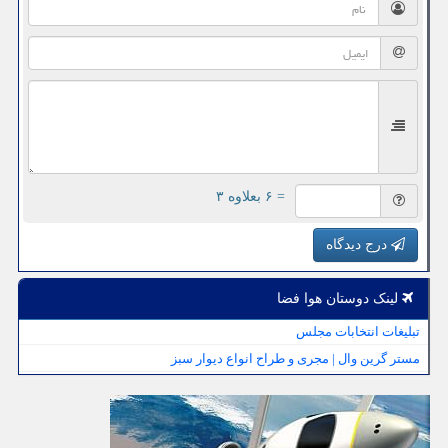
= ۶ بعلاوه ۳
درج دیدگاه
لینک دوستان هوا فضا
تبلیغات انتخابات مجلس
مستر گرین وال | مجری و طراح انواع دیوار سبز