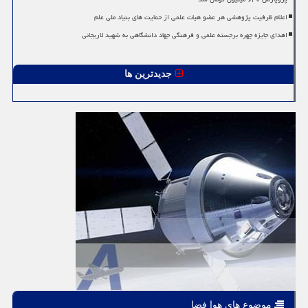
اعلام ظرفیت پژوهشی هر عضو هیات علمی از حمایت های بنیاد ملی علم
اهدای جایزه چهره برجسته علمی و فرهنگی جهاد دانشگاهی به شهید لاریجانی
جدیدترین ها
موضوع های هوا فضا