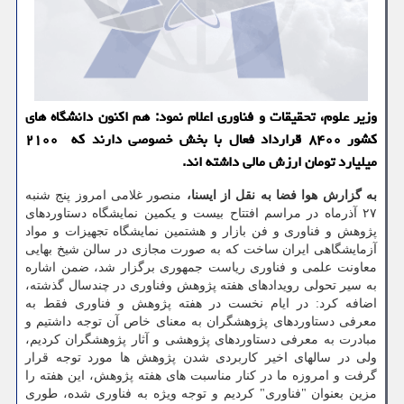
وزیر علوم، تحقیقات و فناوری اعلام نمود: هم اکنون دانشگاه های
کشور ۸۴۰۰ قرارداد فعال با بخش خصوصی دارند که ۲۱۰۰
میلیارد تومان ارزش مالی داشته اند.
به گزارش هوا فضا به نقل از ایسنا،
منصور غلامی امروز پنج شنبه
۲۷ آذرماه در مراسم افتتاح بیست و یکمین نمایشگاه دستاوردهای
پژوهش و فناوری و فن بازار و هشتمین نمایشگاه تجهیزات و مواد
آزمایشگاهی ایران ساخت که به صورت مجازی در سالن شیخ بهایی
معاونت علمی و فناوری ریاست جمهوری برگزار شد، ضمن اشاره
به سیر تحولی رویدادهای هفته پژوهش وفناوری در چندسال گذشته،
اضافه کرد: در ایام نخست در هفته پژوهش و فناوری فقط به
معرفی دستاوردهای پژوهشگران به معنای خاص آن توجه داشتیم و
مبادرت به معرفی دستاوردهای پژوهشی و آثار پژوهشگران کردیم،
ولی در سالهای اخیر کاربردی شدن پژوهش ها مورد توجه قرار
گرفت و امروزه ما در کنار مناسبت های هفته پژوهش، این هفته را
مزین بعنوان "فناوری" کردیم و توجه ویژه به فناوری شده، طوری