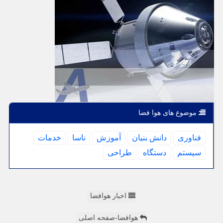
موضوع های هوا فضا
فناوری
دانش بنیان
آموزش
ناسا
خدمات
سیستم
دستگاه
طراحی
اخبار هوافضا
هوافضا-صفحه اصلی