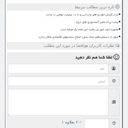
تازه ترین مطالب مرتبط
بازار کشش خودرو های وارداتی ۵ تا ۱۰ میلیارد تومانی را ندارد
پشت پرده علمی آتشسوزی های اروپا
مصوبه ۸۵۶ شورای رقابت این جاده یک طرفه است
عبور از دستاوردهای جنگ بدون اصلاح سیاستهای اقتصادی امکان ندارد
نظرات کاربران هوافضا در مورد این مطلب
لطفا شما هم
نظر دهید
= ۶ بعلاوه ۱