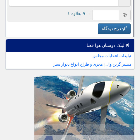
= ۹ بعلاوه ۱
درج دیدگاه
لینک دوستان هوا فضا
تبلیغات انتخابات مجلس
مستر گرین وال | مجری و طراح انواع دیوار سبز