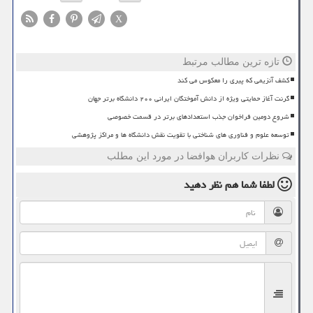
X
تازه ترین مطالب مرتبط
کشف آنزیمی که پیری را معکوس می کند
گرنت آغاز حمایتی ویژه از دانش آموختگان ایرانی ۲۰۰ دانشگاه برتر جهان
شروع دومین فراخوان جذب استعدادهای برتر در قسمت خصوصی
توسعه علوم و فناوری های شناختی با تقویت نقش دانشگاه ها و مراکز پژوهشی
نظرات کاربران هوافضا در مورد این مطلب
لطفا شما هم
نظر دهید