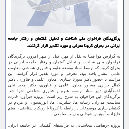
برگزیدگان فراخوان ملی شناخت و تحلیل گفتمان و رفتار جامعه
ایرانی در بحران کرونا معرفی و مورد تقدیر قرار گرفتند.
به گزارش هوا فضا به نقل از مهر، قبل از ظهر امروز، برگزیدگان
فراخوان ملی شناخت و تحلیل گفتمان و رفتار جامعه ایرانی در
بحران کرونا که توسط ستاد توسعه علوم و فناوری شناختی معاونت
علمی انتشار یافته بود، معرفی و مورد تقدیر قرار گرفتند. این
مراسم با حضور دکتر سورنا ستاری، معاون علمی و فناوری، دکتر
کمال خرازی مشاور معاون علمی و فناوری، دکتر مجید نیلی
احمدآبادی دبیر ستاد توسعه علوم و فناوری شناختی اجرا شد.
برگزیدگان این فراخوان به شرح زیر است؛ پروژه «برآورد قدرت
سیاست مداران، رسانه ها، سلبریتی ها، اپوزیسیون، و مردم در
گفتمان سازی موضوعات در رابطه با کرونا با رویکرد شناختی»؛ میثم
علیزاده، آمیتیس شیدانی و زینب صامعی
پروژه «رهیافتی محاسباتی به فرآیندهای گفتمانی در جامعه ایران: