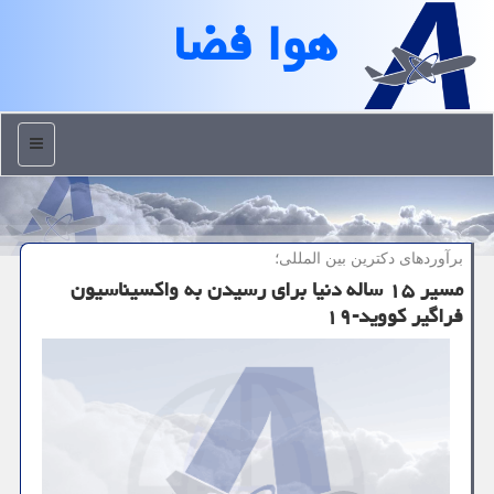
هوا فضا
منو
برآوردهای دكترین بین المللی؛
مسیر ۱۵ ساله دنیا برای رسیدن به واكسیناسیون
فراگیر كووید-۱۹