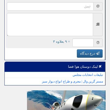
= ۹ بعلاوه ۳
درج دیدگاه
لینک دوستان هوا فضا
تبلیغات انتخابات مجلس
مستر گرین وال | مجری و طراح انواع دیوار سبز