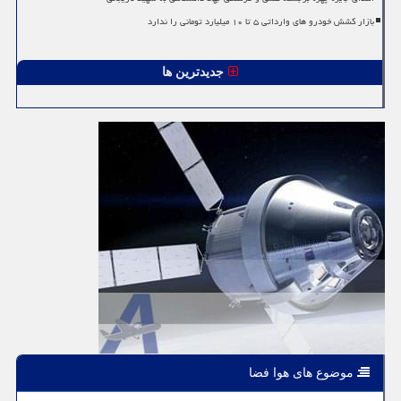
بازار کشش خودرو های وارداتی ۵ تا ۱۰ میلیارد تومانی را ندارد
جدیدترین ها
موضوع های هوا فضا