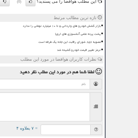
این مطلب هوافضا را می پسندید؟
(0)
تازه ترین مطالب مرتبط
بازار کشش خودرو های وارداتی ۵ تا ۱۰ میلیارد تومانی را ندارد
پشت پرده علمی آتشسوزی های اروپا
مصوبه ۸۵۶ شورای رقابت این جاده یک طرفه است
ترمز تغییر قیمت خودرو کشیده شد
نظرات کاربران هوافضا در مورد این مطلب
لطفا شما هم
در مورد این مطلب
نظر دهید
= ۷ بعلاوه ۴