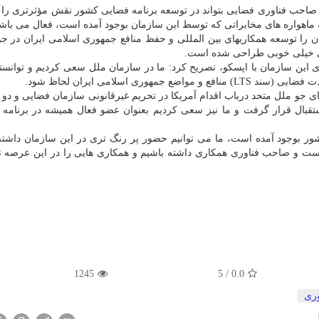
احب فناوری فضایی بتواند در توسعه برنامه فضایی کشور نقش مؤثرتری را ای
ن را توسعه همکاریهای بین المللی و حفظ منافع جمهوری اسلامی ایران در جو
های خیلی خوبی طراحی شده است.
ین سازمان با اپسکو، تصریح کرد: ما در سازمان ملل سعی کردیم و توانسته
ری اسلامی ایران لحاظ شود.
ای جو ملل متحد درباب اقدام آمریکا در تحریم غیرقانونی سازمان فضایی و د
تقبال قرار گرفت و ما نیز سعی کردیم بعنوان عضو فعال همیشه در برنامه 
کشور بوجود آمده است، ما می توانیم حضور پر رنگ تری در این سازمان داشته
ست و صاحب فناوری همکاری داشته باشیم و همکاری هایی را در این عرصه نی
1245
5
/
0.0
وری