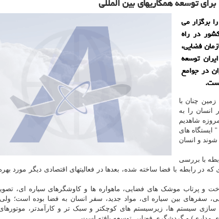
برای توسعه همكاریهای بین المللی
ا برگزار می
شور در راه
زمان فضایی،
یران توسعه
ان در جوامع
است.
زمین چنان با
 انسان را به
روزه شاهدیم
 ایستگاه های
وند و انسان
 در رابطه با بررسی
در رابطه با فضا ساخته شده، بعدها در فعالیتهای اقتصادی دیگر مورد بهره
ت و پرتاب موشک های فضایی، ماهواره ها و کاوشگرهای سیاره ای، تصویر
، سفرهای بین سیاره ای، مواد جدید، سفر انسان به فضا بوده است؛ ولی 
نه سازی سیستم ها، زیرسیستم های کوچکتر و سبک تر و کارآمدتر، موتورها
 های مداری) و گردشگری فضایی توسعه یافته است.