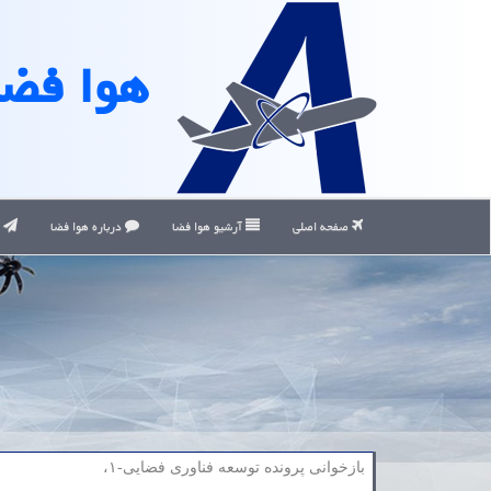
هوا فضا
صفحه اصلی
آرشیو هوا فضا
درباره هوا فضا
ت
بازخوانی پرونده توسعه فناوری فضایی-۱،