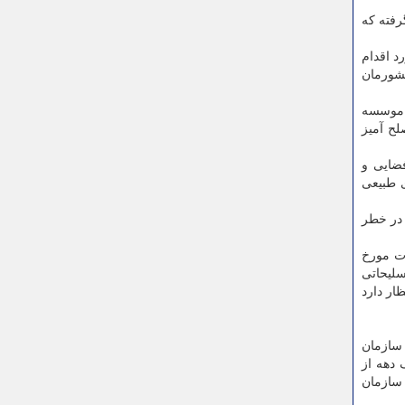
رفته که
د اقدام
کشورمان
ر موسسه
ح آمیز
فضایی و
ی طبیعی
در خطر
ئولیت مورخ ۱۹۶۷، موافقت نامه نجات مورخ
ابت تسلیحاتی
ار دارد
 سازمان
اپسکو یک دهه از
ا در این سازمان