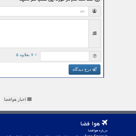
= ۷ بعلاوه ۵
درج دیدگاه
اخبار هوافضا
هوا فضا
درباره هوافضا