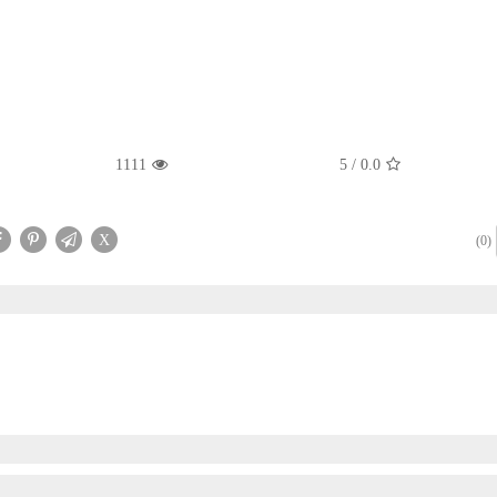
1111
5
/
0.0
X
(0)