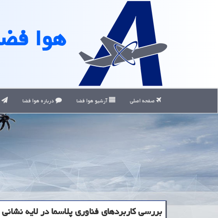
هوا فضا
صفحه اصلی
آرشیو هوا فضا
درباره هوا فضا
ت
بررسی كاربردهای فناوری پلاسما در لایه نشانی