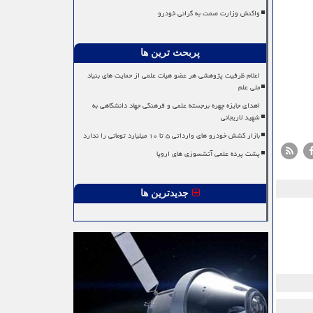
واکنش وزارت صمت به گرانی خودرو
پربحث ترین ها
اعلام ظرفیت پژوهشی هر عضو هیات علمی از حمایت های بنیاد
ملی علم
اهدای جایزه چهره برجسته علمی و فرهنگی جهاد دانشگاهی به
شهید لاریجانی
بازار کشش خودرو های وارداتی ۵ تا ۱۰ میلیارد تومانی را ندارد
پشت پرده علمی آتشسوزی های اروپا
جدیدترین ها