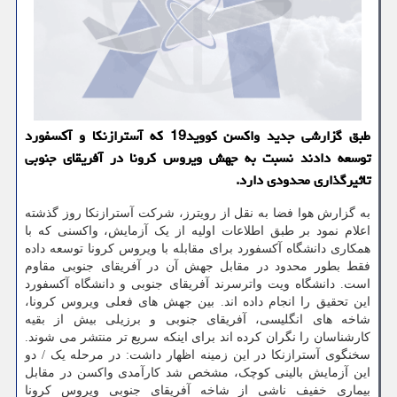
طبق گزارشی جدید واکسن کووید19 که آسترازنکا و آکسفورد
توسعه دادند نسبت به جهش ویروس کرونا در آفریقای جنوبی
تاثیرگذاری محدودی دارد.
به گزارش هوا فضا به نقل از رویترز، شرکت آسترازنکا روز گذشته
اعلام نمود بر طبق اطلاعات اولیه از یک آزمایش، واکسنی که با
همکاری دانشگاه آکسفورد برای مقابله با ویروس کرونا توسعه داده
فقط بطور محدود در مقابل جهش آن در آفریقای جنوبی مقاوم
است. دانشگاه ویت واترسرند آفریقای جنوبی و دانشگاه آکسفورد
این تحقیق را انجام داده اند. بین جهش های فعلی ویروس کرونا،
شاخه های انگلیسی، آفریقای جنوبی و برزیلی بیش از بقیه
کارشناسان را نگران کرده اند برای اینکه سریع تر منتشر می شوند.
سخنگوی آسترازنکا در این زمینه اظهار داشت: در مرحله یک / ‏دو‬
این آزمایش بالینی کوچک، مشخص شد کارآمدی واکسن در مقابل
بیماری خفیف ناشی از شاخه آفریقای جنوبی ویروس کرونا