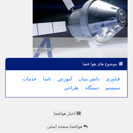
موضوع های هوا فضا
فناوری
دانش بنیان
آموزش
ناسا
خدمات
سیستم
دستگاه
طراحی
اخبار هوافضا
هوافضا-صفحه اصلی