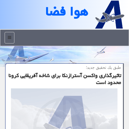
هوا فضا
منو
طبق یك تحقیق جدید؛
تاثیرگذاری واكسن آسترازنكا برای شاخه آفریقایی كرونا
محدود است