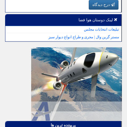
درج دیدگاه
لینک دوستان هوا فضا
تبلیغات انتخابات مجلس
مستر گرین وال | مجری و طراح انواع دیوار سبز
پربیننده ترین ها