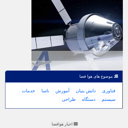
موضوع های هوا فضا
فناوری
دانش بنیان
آموزش
ناسا
خدمات
سیستم
دستگاه
طراحی
اخبار هوافضا