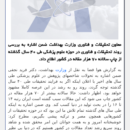
معاون تحقیقات و فناوری وزارت بهداشت ضمن اشاره به بررسی
روند تحقیقات و فناوری در حوزه علوم پزشکی طی ۴۰ سال گذشته
از چاپ سالانه ۷۰ هزار مقاله در کشور اطلاع داد.
به گزارش هوا فضا به نقل از
وزارت
بهداشت، دکتر فرید نجفی
ضمن اشاره به تحولات شاخصهای پژوهش در علوم پزشکی طی
سال های اخیر با اعلان اینکه اگر به فرایند تحقیقات طی ۴۰ سال
گذشته توجه گردد، روند رو به رشد در این عرصه کاملا مشهود
خواهد بود، اظهار داشت: حالا سالانه بیشتر از ۷۰ هزار مقاله در
کشور چاپ می شود که این مقالات سبب گشته است ایران رتبه ۱۴
تا ۱۶ را در بحث تولید در دنیا کسب کند. وی ضمن اشاره به اینکه
طی سال های گذشته تمام تلاش ما این بود که در حوزه تحقیقات از
کشورهایی همچون مصر و ترکیه پیشی بگیریم، مطرح کرد:
خوشبختانه امروز و به همت جوانان این امر محقق شده و شاهد
روند سریع رشد تعداد مقالات در کشور هستیم که در دنیا بی نظیر