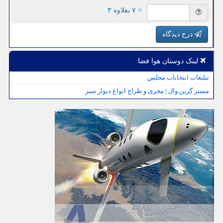
= ۷ بعلاوه ۳
درج دیدگاه
لینک دوستان هوا فضا
تبلیغات انتخابات مجلس
مستر گرین وال | مجری و طراح انواع دیوار سبز