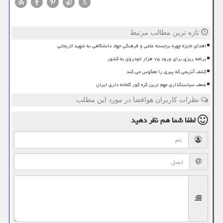
X
تازه ترین مطالب مرتبط
اهدای جایزه چهره برجسته علمی و فرهنگی جهاد دانشگاهی به شهید لاریجانی
برنامه ریزی برای ورود ۷۵ هزار خودروی به کشور
کشف آنزیمی که پیری را معکوس می کند
ضعف سیاستگذاری مهم ترین گره کور گلخانه داری ایران
نظرات کاربران هوافضا در مورد این مطلب
لطفا شما هم
نظر دهید