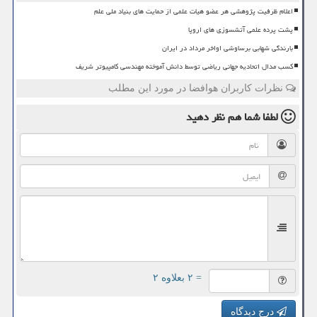
اعلام ظرفیت پژوهشی هر عضو هیات علمی از حمایت های بنیاد ملی علم
پشت پرده علمی آتشسوزی های اروپا
بارندگی شهابی برساوشی اواخر مرداد در ایران
کسب مدال اتحادیه جهانی ریاضی توسط دانش آموخته مهندسی کامپیوتر شریف
نظرات کاربران هوافضا در مورد این مطلب
لطفا شما هم
نظر دهید
= ۲ بعلاوه ۲
درج دیدگاه