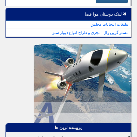
لینک دوستان هوا فضا
تبلیغات انتخابات مجلس
مستر گرین وال | مجری و طراح انواع دیوار سبز
پربیننده ترین ها