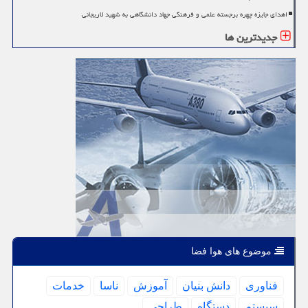
اهدای جایزه چهره برجسته علمی و فرهنگی جهاد دانشگاهی به شهید لاریجانی
جدیدترین ها
موضوع های هوا فضا
فناوری
دانش بنیان
آموزش
ناسا
خدمات
سیستم
دستگاه
طراحی