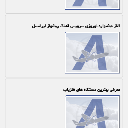
آغاز جشنواره نوروزی سرویس آهنگ پیشواز ایرانسل
معرفی بهترین دستگاه های فلزیاب