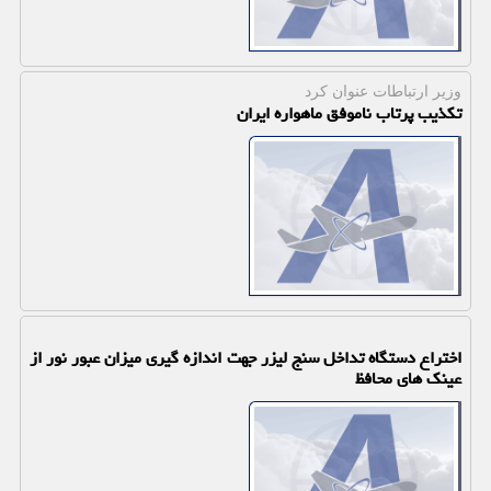
وزیر ارتباطات عنوان كرد
تكذیب پرتاب ناموفق ماهواره ایران
اختراع دستگاه تداخل سنج لیزر جهت اندازه گیری میزان عبور نور از
عینك های محافظ