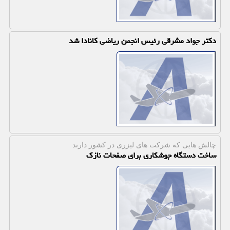
دكتر جواد مشرقی رئیس انجمن ریاضی كانادا شد
چالش هایی كه شركت های لیزری در كشور دارند
ساخت دستگاه جوشكاری برای صفحات نازك