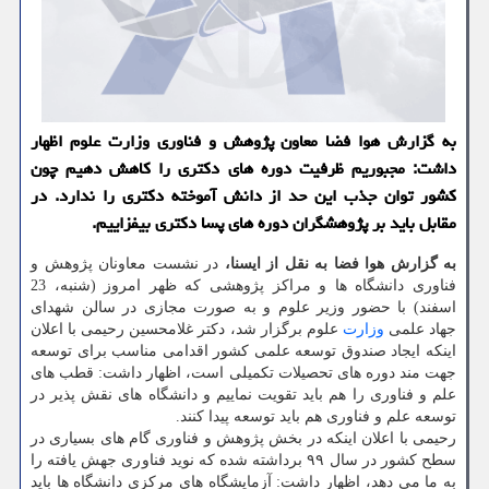
به گزارش هوا فضا معاون پژوهش و فناوری وزارت علوم اظهار
داشت: مجبوریم ظرفیت دوره های دکتری را کاهش دهیم چون
کشور توان جذب این حد از دانش آموخته دکتری را ندارد. در
مقابل باید بر پژوهشگران دوره های پسا دکتری بیفزاییم.
به گزارش هوا فضا به نقل از ایسنا،
در نشست معاونان پژوهش و
فناوری دانشگاه ها و مراکز پژوهشی که ظهر امروز (شنبه، 23
اسفند) با حضور وزیر علوم و به صورت مجازی در سالن شهدای
جهاد علمی
وزارت
علوم برگزار شد، دکتر غلامحسین رحیمی با اعلان
اینکه ایجاد صندوق توسعه علمی کشور اقدامی مناسب برای توسعه
جهت مند دوره های تحصیلات تکمیلی است، اظهار داشت: قطب های
علم و فناوری را هم باید تقویت نماییم و دانشگاه های نقش پذیر در
توسعه علم و فناوری هم باید توسعه پیدا کنند.
رحیمی با اعلان اینکه در بخش پژوهش و فناوری گام های بسیاری در
سطح کشور در سال ۹۹ برداشته شده که نوید فناوری جهش یافته را
به ما می دهد، اظهار داشت: آزمایشگاه های مرکزی دانشگاه ها باید