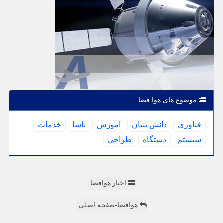
موضوع های هوا فضا
فناوری
دانش بنیان
آموزش
ناسا
خدمات
سیستم
دستگاه
طراحی
اخبار هوافضا
هوافضا-صفحه اصلی