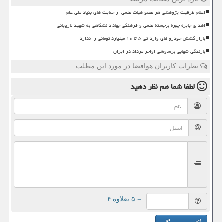
اعلام ظرفیت پژوهشی هر عضو هیات علمی از حمایت های بنیاد ملی علم
اهدای جایزه چهره برجسته علمی و فرهنگی جهاد دانشگاهی به شهید لاریجانی
بازار کشش خودرو های وارداتی ۵ تا ۱۰ میلیارد تومانی را ندارد
بارندگی شهابی برساوشی اواخر مرداد در ایران
نظرات کاربران هوافضا در مورد این مطلب
لطفا شما هم
نظر دهید
= ۵ بعلاوه ۴