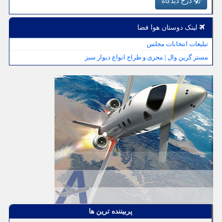
درج دیدگاه
لینک دوستان هوا فضا
تبلیغات انتخابات مجلس
مستر گرین وال | مجری و طراح انواع دیوار سبز
پربیننده ترین ها