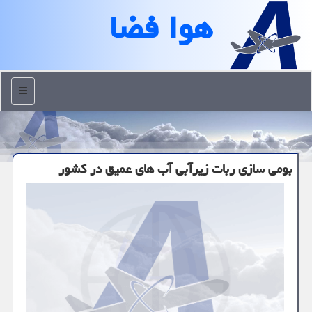
هوا فضا
منو
بومی سازی ربات زیرآبی آب های عمیق در كشور