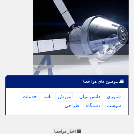
موضوع های هوا فضا
فناوری
دانش بنیان
آموزش
ناسا
خدمات
سیستم
دستگاه
طراحی
اخبار هوافضا