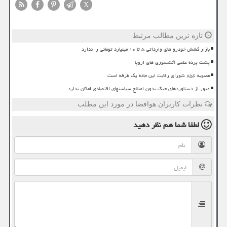
X
تازه ترین مطالب مرتبط
بازار کشش خودرو های وارداتی ۵ تا ۱۰ میلیارد تومانی را ندارد
پشت پرده علمی آتشسوزی های اروپا
مصوبه ۸۵۶ شورای رقابت این جاده یک طرفه است
عبور از دستاوردهای جنگ بدون اصلاح سیاستهای اقتصادی امکان ندارد
نظرات کاربران هوافضا در مورد این مطلب
لطفا شما هم
نظر دهید