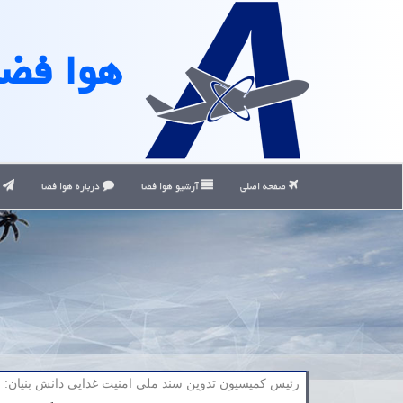
هوا فضا
صفحه اصلی
آرشیو هوا فضا
درباره هوا فضا
ت
رئیس كمیسیون تدوین سند ملی امنیت غذایی دانش بنیان: