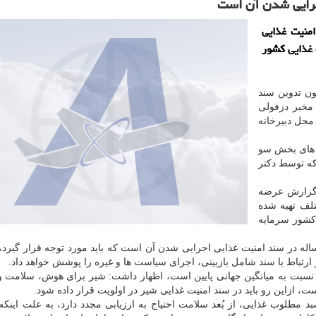
جرایی شدن آن است
منیت غذایی
 غذایی کشور
ن تدوین سند
مخبر دزفولی
محل دبیرخانه
 های بخش سو
که توسط دکتر
 گزارش عرضه
لف تهیه شده
 کشور سرمایه
ه در سند امنیت غذایی اجرایی شدن آن است که باید مورد توجه قرار گیرد، ا
ارتباط با سند شامل بازبینی، اجرای سیاست ها و غیره را پوشش خواهد داد.
سبت به میانگین جهانی پایین است، اظهار داشت: شیر برای هوش، سلامت و
ست، ازاین رو باید در سند امنیت غذایی شیر در اولویت قرار داده شود.
طلوب غذایی، از بُعد سلامت احتیاج به ارزیابی مجدد دارد، به علت اینکه 