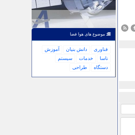
موضوع های هوا فضا
فناوری
دانش بنیان
آموزش
ناسا
خدمات
سیستم
دستگاه
طراحی