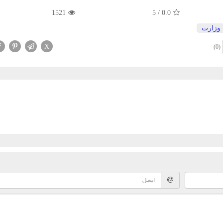
1521
5
/
0.0
وزارت
X
(0)