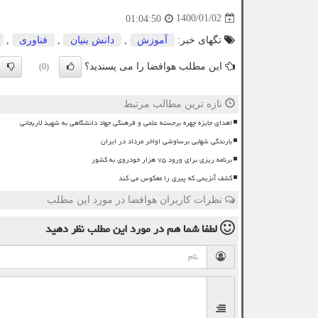
1400/01/02
01:04:50
تگهای خبر:
آموزش
,
دانش بنیان
,
فناوری
,
این مطلب هوافضا را می پسندید؟
(0)
تازه ترین مطالب مرتبط
اهدای جایزه چهره برجسته علمی و فرهنگی جهاد دانشگاهی به شهید لاریجانی
بارندگی شهابی برساوشی اواخر مرداد در ایران
برنامه ریزی برای ورود ۷۵ هزار خودروی به کشور
کشف آنزیمی که پیری را معکوس می کند
نظرات کاربران هوافضا در مورد این مطلب
لطفا شما هم
در مورد این مطلب
نظر دهید