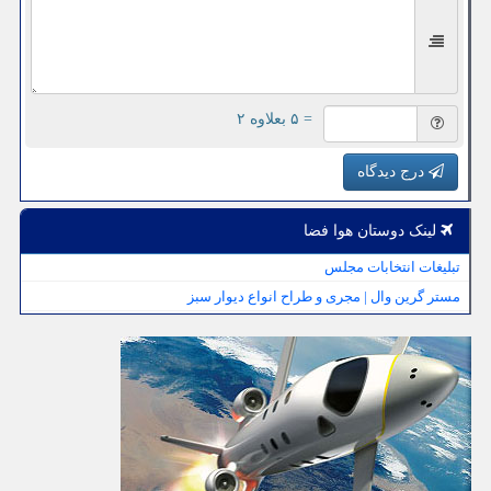
= ۵ بعلاوه ۲
درج دیدگاه
لینک دوستان هوا فضا
تبلیغات انتخابات مجلس
مستر گرین وال | مجری و طراح انواع دیوار سبز