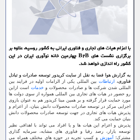
با اعزام هیات های تجاری و فناوری ایرانی به کشور روسیه، علاوه بر
برگزاری نشست های B۲B چهارمین خانه نوآوری ایران در این
کشور راه اندازی خواهد شد.
به گزارش هوا فضا به نقل از سایت کریدور توسعه صادرات و تبادل
فناوری،
ارتباطات
بین المللی یکی از الزامات اولیه در فرایند بین
المللی شدن شرکت ها و صادرات محصولات و
خدمات
است ازاین
رو حضور در هیات های تجاری بین المللی همواره از سوی دولت ها
مورد حمایت قرار گرفته و بر همین مبنا کریدور هم به عنوان بازوی
اجرایی مرکز در توسعه صادرات محصولات دانش بنیان، از اعزام و
پذیرش هیات های تجاری در جهت توسعه صادرات محصولات دانش
بنیان حمایت می کند.
پذیرش و اعزام این هیات ها و یا افراد می تواند با اهدافی نظیر
توسعه بازار، رصد رقبا و فناوری های مشابه، سرمایه گذاری
مشترک؛
آموزش
و کسب تجربه در حوزه های مختلف همراه می