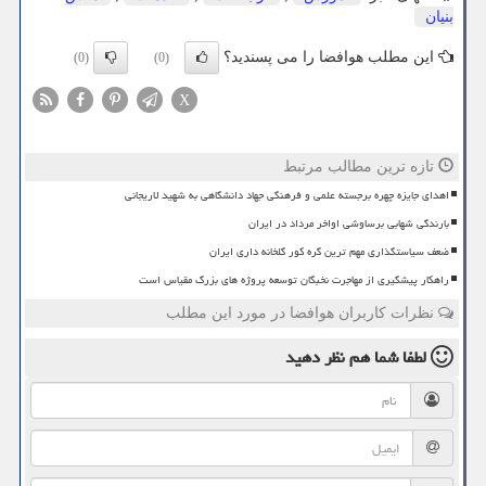
بنیان
این مطلب هوافضا را می پسندید؟
(0)
(0)
X
تازه ترین مطالب مرتبط
اهدای جایزه چهره برجسته علمی و فرهنگی جهاد دانشگاهی به شهید لاریجانی
بارندگی شهابی برساوشی اواخر مرداد در ایران
ضعف سیاستگذاری مهم ترین گره کور گلخانه داری ایران
راهکار پیشگیری از مهاجرت نخبگان توسعه پروژه های بزرگ مقیاس است
نظرات کاربران هوافضا در مورد این مطلب
لطفا شما هم
نظر دهید