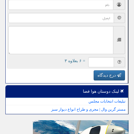
= ۶ بعلاوه ۳
درج دیدگاه
لینک دوستان هوا فضا
تبلیغات انتخابات مجلس
مستر گرین وال | مجری و طراح انواع دیوار سبز