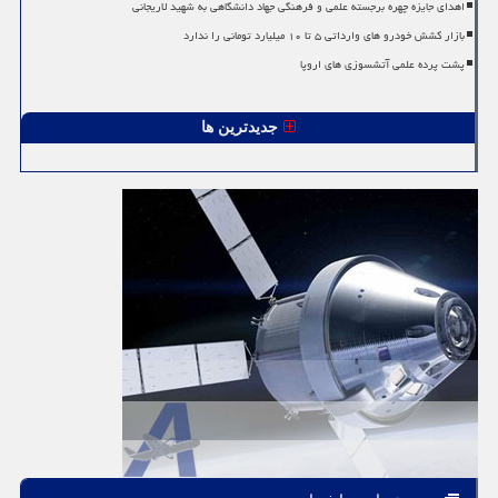
اهدای جایزه چهره برجسته علمی و فرهنگی جهاد دانشگاهی به شهید لاریجانی
بازار کشش خودرو های وارداتی ۵ تا ۱۰ میلیارد تومانی را ندارد
پشت پرده علمی آتشسوزی های اروپا
جدیدترین ها