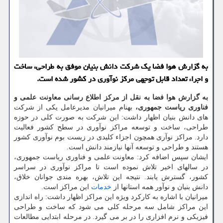
به گزارش هوا فضا یک شرکت دانش بنیان موفق به طراحی، ساخت
و اجراء تعداد قابل توجهی مرکز نوآوری در کشور شده است.
به گزارش هوا فضا به نقل از مرکز اطلاع رسانی معاونت علمی و
فناوری ریاست جمهوری،
بهنام میرانیان مدیرعامل یکی از شرکت
های دانش بنیان اظهار داشت: این شرکت به صورت کلی در حوزه
طراحی، ساخت و توسعه مراکز نوآوری در سطح کشور فعالیت
دارد. مراکز نوآری همچون اجزاء کلیدی در زیست بوم نوآوری کشور
هستند و طراحی و توسعه آنها نیازمند دانش است.
ایشان سپس اضافه کرد: معاونت علمی و فناوری ریاست جمهوری،
در سالهای اخیر تلاش نموده است تا مراکز نوآوری در سراسر
کشور، گسترش یابند. نتیجه این تلاش، بهره ‎مندی جوانان خلاق،
دانش بنیان و نوآور همه استانها از
خدمات
این مراکز است.
میرانیان با اشاره به کارکرد ویژه این مراکز اظهار داشت: راه اندازی
این مراکز شامل سه مرحله کلی می شود که ساخت و طراحی
فیزیکی و نرم افزاری را در بر می گیرد. در مرحله ابتدایی مطالعات