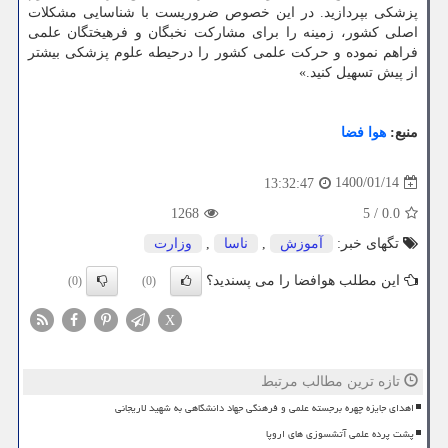
پزشکی بپردازید. در این خصوص ضروریست با شناسایی مشکلات
اصلی کشور، زمینه را برای مشارکت نخبگان و فرهیختگان علمی
فراهم نموده و حرکت علمی کشور را درحیطه علوم پزشکی بیشتر
از پیش تسهیل کنید.»
منبع:
هوا فضا
1400/01/14
13:32:47
1268
5
/
0.0
تگهای خبر:
آموزش
,
ناسا
,
وزارت
این مطلب هوافضا را می پسندید؟
(0)
(0)
X
تازه ترین مطالب مرتبط
اهدای جایزه چهره برجسته علمی و فرهنگی جهاد دانشگاهی به شهید لاریجانی
پشت پرده علمی آتشسوزی های اروپا