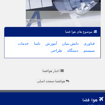
موضوع های هوا فضا
فناوری
دانش بنیان
آموزش
ناسا
خدمات
سیستم
دستگاه
طراحی
اخبار هوافضا
هوافضا-صفحه اصلی
هوا فضا