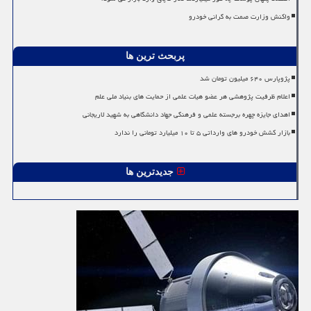
واکنش وزارت صمت به گرانی خودرو
پربحث ترین ها
پژوپارس ۶۴۰ میلیون تومان شد
اعلام ظرفیت پژوهشی هر عضو هیات علمی از حمایت های بنیاد ملی علم
اهدای جایزه چهره برجسته علمی و فرهنگی جهاد دانشگاهی به شهید لاریجانی
بازار کشش خودرو های وارداتی ۵ تا ۱۰ میلیارد تومانی را ندارد
جدیدترین ها