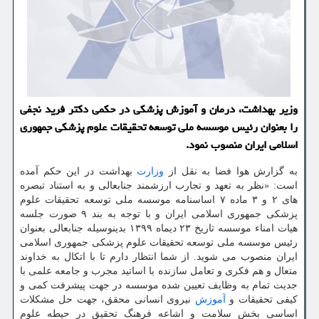
وزیر بهداشت، درمان و آموزش پزشکی در حکمی دکتر فرید نجفی
را بعنوان رئیس موسسه ملی توسعه تحقیقات علوم پزشکی جمهوری
اسلامی ایران منصوب نمود.
به گزارش هوا فضا به نقل از
وزارت
بهداشت در این حکم آمده
است: «نظر به تعهد و تجارب ارزشمند جنابعالی و به استناد تبصره
های ۲ و ۳ ماده ۷ اساسنامه موسسه ملی توسعه تحقیقات علوم
پزشکی جمهوری اسلامی ایران و با توجه به بند ۹ صورت جلسه
هیات امناء موسسه تاریخ ۲۳ دیماه ۱۳۹۹ بدینوسیله جنابعالی بعنوان
رئیس موسسه ملی توسعه تحقیقات علوم پزشکی جمهوری اسلامی
ایران منصوب می شوید. از شما انتظار دارم تا با اتکال به خداوند
متعال و هم فکری و تعامل سازنده با اساتید مجرب و جامعه علمی با
جدیت تمام به وظایف تعیین شده موسسه در جهت پیشرفت کمی و
کیفی تحقیقات و
آموزش
نیروی انسانی محقق، جهت حل مشکلات
اساسی بخش سلامت و اشاعه فرهنگ تحقیق در حیطه علوم