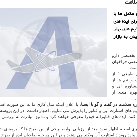
سلامت
 مکمل ها با
ای ایده های
 تیم های برتر
یدن به بازار
ی تخصصی دارو
خصصی فراخوان
است.
 طبیعی " از
 و تیم ها از
شاوره ای و
بهره مندی از
زه سلامت در گفت و گو با ایسنا،
با اعلان اینکه مدل کاری ما به این صورت اس
 های استارت آپی و فناور را پذیرش می نماییم، اظهار داشت: در این پروسه 
کنند، ایده های فناورانه خودرا معرفی خواهند کرد و ما نیز مبادرت به بررسی ا
ری است، اظهار نمود: بعد از ارزیابی اولیه، برخی از این طرح ها که برمبنای 
، وارد رویداد استارت آپ ویکند می شنود و در این مرحله صاحبان ایده از طرح 