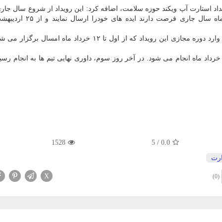
یداد استارت آپ ویکند حوزه سلامت، اضافه کرد: این رویداد از شروع سال جا
وی تصریح کرد: پیش بینی ما این است که حدود ۱۰ طرح وارد دوره مجازی این رویداد که از اول تا ۱۲ خرداد ماه 
گفته وی رویداد اصلی و حضوری این پروسه از ۱۹ تا ۲۱ خرداد ماه انجام می شود. در آخر روز سوم، داوری نهایی تیم ها به انجام
1528
5
/
0.0
رت
X
(0)