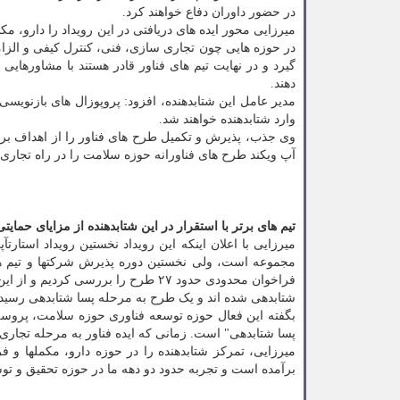
در حضور داوران دفاع خواهند کرد.
میرزایی محور ایده های دریافتی در این رویداد را دارو، 
در حوزه هایی چون تجاری سازی، فنی، کنترل کیفی و الز
گیرد و در نهایت تیم های فناور قادر هستند با مشاورهایی
دهند.
مدیر عامل این شتابدهنده، افزود: پروپوزال های بازنویسی
وارد شتابدهنده خواهند شد.
وی جذب، پذیرش و تکمیل طرح های فناور را از اهداف برگزار
آپ ویکند طرح های فناورانه حوزه سلامت را در راه تجاری
تیم های برتر با استقرار در این شتابدهنده از مزایای حمای
مجموعه است، ولی نخستین دوره پذیرش شرکتها و تیم ها 
شتابدهی شده اند و یک طرح به مرحله پسا شتابدهی رسید
بگفته این فعال حوزه توسعه فناوری حوزه سلامت، پروسه
پسا شتابدهی" است. زمانی که ایده فناور به مرحله تجار
میرزایی، 
برآمده است و تجربه حدود دو دهه ما در حوزه تحقیق و تو