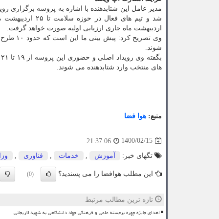
مدیر عامل این شتابدهنده با اشاره به پروسه برگزاری رو
اردیبهشت ماه جاری ارزیابی اولیه صورت خواهد گرفت.
شوند.
ب
های منتخب وارد شتابدهنده می شوند.
منبع:
هوا فضا
1400/02/15
21:37:06
تگهای خبر:
آموزش
,
خدمات
,
فناوری
,
وزا
این مطلب هوافضا را می پسندید؟
(0)
تازه ترین مطالب مرتبط
اهدای جایزه چهره برجسته علمی و فرهنگی جهاد دانشگاهی به شهید لاریجانی