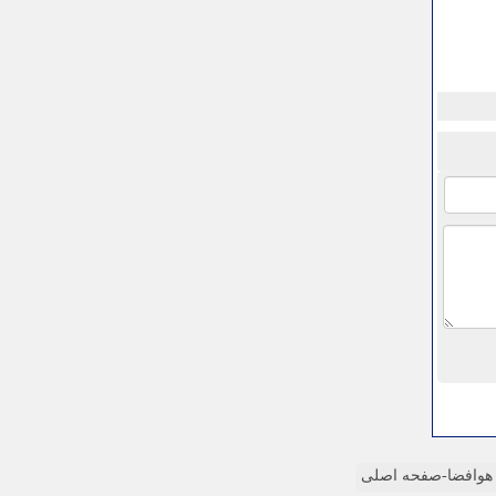
وافضا-صفحه اصلی