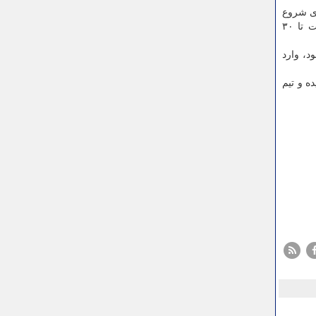
ری شروع
شد و تیم های فعال در حوزه سلامت تا ۲۵ اردیبهشت ماه سال جاری فرصت دارند ایده های خودرا ارسال نمایند و از ۲۵ اردیبهشت تا ۳۰
امسال برگزار می شود، وارد
 رسیده و تیم