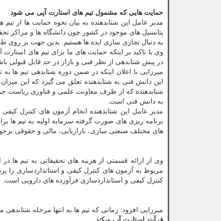
حمایت هایی که مشمول تیم های استارت آپی می شود
مدیر عامل این شتابدهنده به بیان نحوه حمایت ها از تیم 
پتانسیل های موجود در کشور چون دانشگاه ها و مراکز تحقی
به دنبال تجاری سازی ایده ها هستیم. بدین جهت بر روی 
در پیش شتابدهی از نظر فنی و بازار در حد قابل قبولی باش
میرزایی ب
شتابدهنده که از طرف معاونت علمی و فناوری ریاست جمه
به دانش فنی است.
برنامه ریزی های صورت گرفته سرمایه اولیه به تیم ها بر
های مختلف صنعتی سازی، بازاریابی، مالی و حقوقی برخور
مربوط به آزمون های کنترل کیفی و استانداردسازی را پرد
کنترل کیفی و استانداردسازی فرآورده های دارویی است.
میرزایی افزود: زمانی که تیم ها به انتها مرحله شتابدهی می ‎رسند، تلاش می شود تا با حمایت یک سرمایه گذار ایده های آنها توسعه ی
فرآیند استارت آپ ویکند